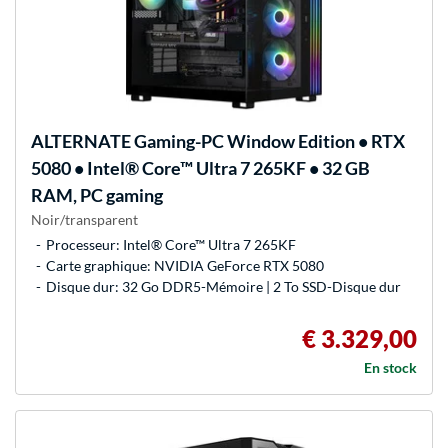
ALTERNATE
Gaming-PC Window Edition • RTX
5080 • Intel® Core™ Ultra 7 265KF • 32 GB
RAM, PC gaming
Noir/transparent
Processeur: Intel® Core™ Ultra 7 265KF
Carte graphique: NVIDIA GeForce RTX 5080
Disque dur: 32 Go DDR5-Mémoire | 2 To SSD-Disque dur
€ 3.329,00
En stock