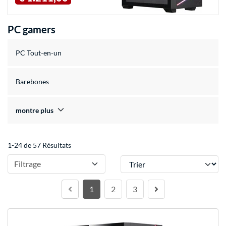
PC gamers
PC Tout-en-un
Barebones
montre plus
1-24 de 57 Résultats
Trier
Filtrage
1
2
3