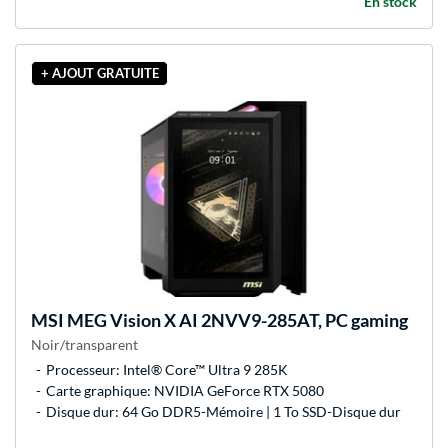
En stock
+ AJOUT GRATUITE
MSI
MEG Vision X AI 2NVV9-285AT, PC gaming
Noir/transparent
Processeur: Intel® Core™ Ultra 9 285K
Carte graphique: NVIDIA GeForce RTX 5080
Disque dur: 64 Go DDR5-Mémoire | 1 To SSD-Disque dur