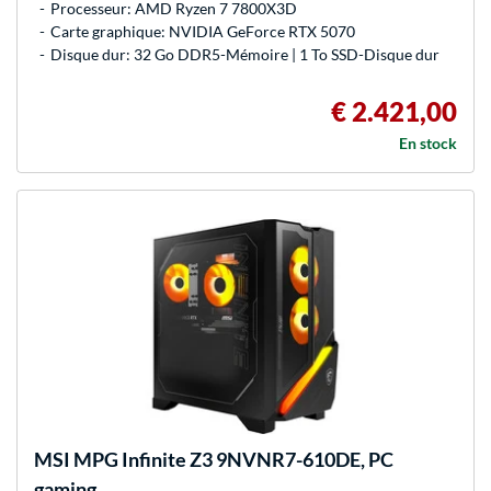
Processeur: AMD Ryzen 7 7800X3D
Carte graphique: NVIDIA GeForce RTX 5070
Disque dur: 32 Go DDR5-Mémoire | 1 To SSD-Disque dur
€ 2.421,00
En stock
MSI
MPG Infinite Z3 9NVNR7-610DE, PC
gaming