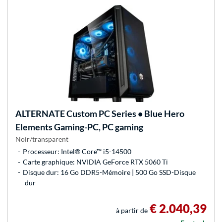
ALTERNATE
Custom PC Series • Blue Hero
Elements Gaming-PC, PC gaming
Noir/transparent
Processeur: Intel® Core™ i5-14500
Carte graphique: NVIDIA GeForce RTX 5060 Ti
Disque dur: 16 Go DDR5-Mémoire | 500 Go SSD-Disque
dur
€ 2.040,39
à partir de