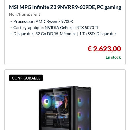
MSI
MPG Infinite Z3 9NVRR9-609DE, PC gaming
Noir/transparent
Processeur: AMD Ryzen 7 9700X
Carte graphique: NVIDIA GeForce RTX 5070 Ti
Disque dur: 32 Go DDR5-Mémoire | 1 To SSD-Disque dur
€ 2.623,00
En stock
CONFIGURABLE