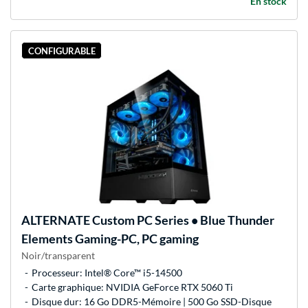
En stock
CONFIGURABLE
ALTERNATE
Custom PC Series • Blue Thunder
Elements Gaming-PC, PC gaming
Noir/transparent
Processeur: Intel® Core™ i5-14500
Carte graphique: NVIDIA GeForce RTX 5060 Ti
Disque dur: 16 Go DDR5-Mémoire | 500 Go SSD-Disque