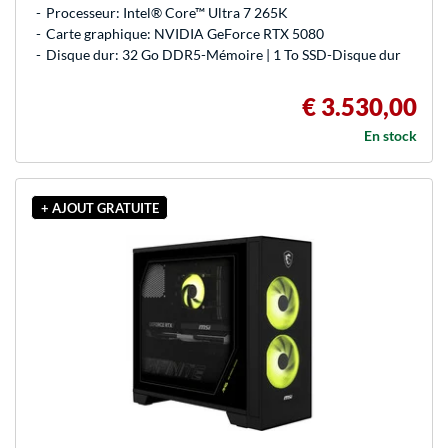
Processeur: Intel® Core™ Ultra 7 265K
Carte graphique: NVIDIA GeForce RTX 5080
Disque dur: 32 Go DDR5-Mémoire | 1 To SSD-Disque dur
€ 3.530,00
En stock
+ AJOUT GRATUITE