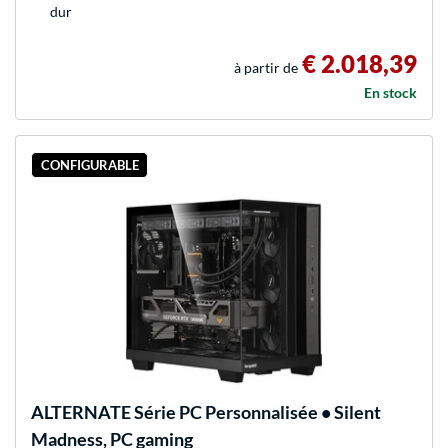
dur
€ 2.018,39
à partir de
En stock
CONFIGURABLE
ALTERNATE
Série PC Personnalisée • Silent
Madness, PC gaming