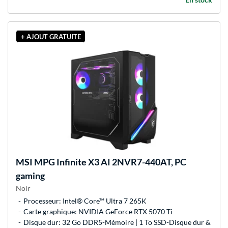
+ AJOUT GRATUITE
MSI
MPG Infinite X3 AI 2NVR7-440AT, PC
gaming
Noir
Processeur: Intel® Core™ Ultra 7 265K
Carte graphique: NVIDIA GeForce RTX 5070 Ti
Disque dur: 32 Go DDR5-Mémoire | 1 To SSD-Disque dur &