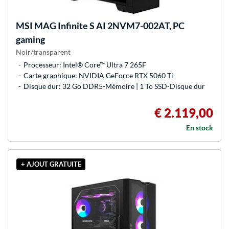
MSI
MAG Infinite S AI 2NVM7-002AT, PC
gaming
Noir/transparent
Processeur: Intel® Core™ Ultra 7 265F
Carte graphique: NVIDIA GeForce RTX 5060 Ti
Disque dur: 32 Go DDR5-Mémoire | 1 To SSD-Disque dur
€ 2.119,00
En stock
+ AJOUT GRATUITE