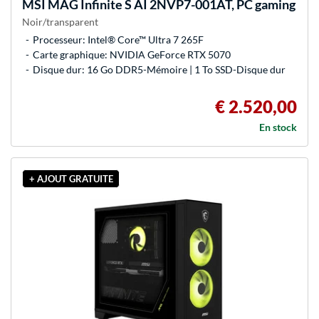
MSI
MAG Infinite S AI 2NVP7-001AT, PC gaming
Noir/transparent
Processeur: Intel® Core™ Ultra 7 265F
Carte graphique: NVIDIA GeForce RTX 5070
Disque dur: 16 Go DDR5-Mémoire | 1 To SSD-Disque dur
€ 2.520,00
En stock
+ AJOUT GRATUITE