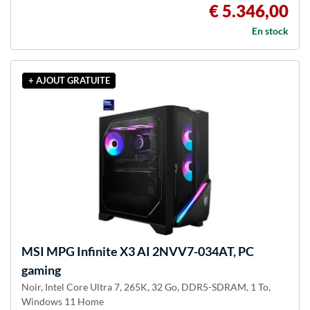
€ 5.346,00
En stock
+ AJOUT GRATUITE
MSI
MPG Infinite X3 AI 2NVV7-034AT, PC
gaming
Noir, Intel Core Ultra 7, 265K, 32 Go, DDR5-SDRAM, 1 To,
Windows 11 Home