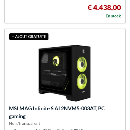
€ 4.438,00
En stock
+ AJOUT GRATUITE
MSI
MAG Infinite S AI 2NVM5-003AT, PC
gaming
Noir/transparent