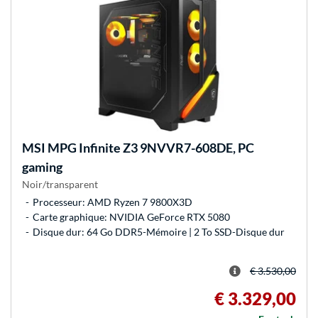
MSI
MPG Infinite Z3 9NVVR7-608DE, PC
gaming
Noir/transparent
Processeur: AMD Ryzen 7 9800X3D
Carte graphique: NVIDIA GeForce RTX 5080
Disque dur: 64 Go DDR5-Mémoire | 2 To SSD-Disque dur
€ 3.530,00
€ 3.329,00