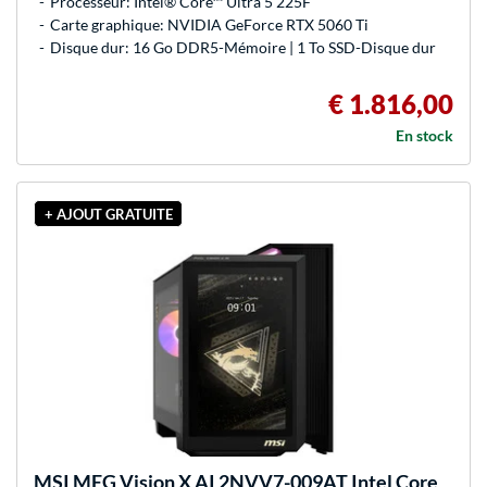
Processeur: Intel® Core™ Ultra 5 225F
Carte graphique: NVIDIA GeForce RTX 5060 Ti
Disque dur: 16 Go DDR5-Mémoire | 1 To SSD-Disque dur
€ 1.816,00
En stock
+ AJOUT GRATUITE
MSI
MEG Vision X AI 2NVV7-009AT Intel Core