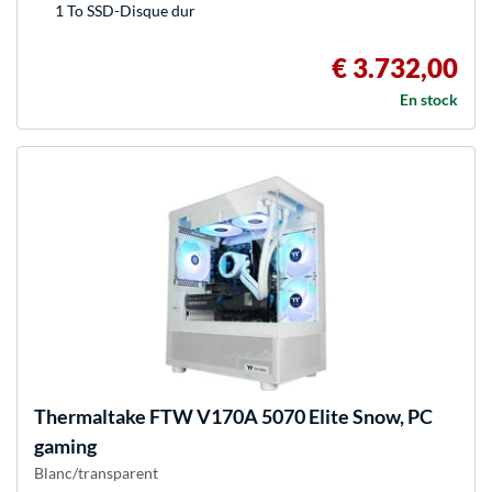
1 To SSD-Disque dur
€ 3.732,00
En stock
Thermaltake
FTW V170A 5070 Elite Snow, PC
gaming
Blanc/transparent