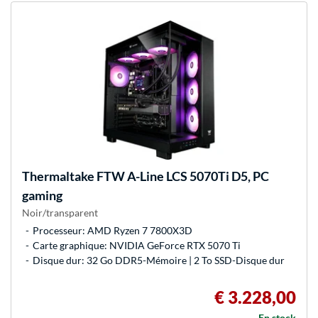
Thermaltake
FTW A-Line LCS 5070Ti D5, PC
gaming
Noir/transparent
Processeur: AMD Ryzen 7 7800X3D
Carte graphique: NVIDIA GeForce RTX 5070 Ti
Disque dur: 32 Go DDR5-Mémoire | 2 To SSD-Disque dur
€ 3.228,00
En stock