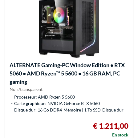
ALTERNATE
Gaming-PC Window Edition • RTX
5060 • AMD Ryzen™ 5 5600 • 16 GB RAM, PC
gaming
Noir/transparent
Processeur: AMD Ryzen 5 5600
Carte graphique: NVIDIA GeForce RTX 5060
Disque dur: 16 Go DDR4-Mémoire | 1 To SSD-Disque dur
€ 1.211,00
En stock