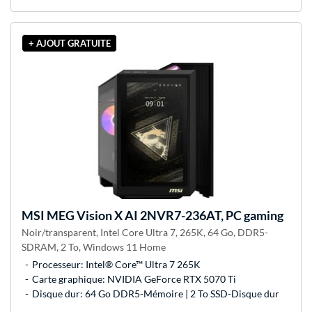
+ AJOUT GRATUITE
MSI
MEG Vision X AI 2NVR7-236AT, PC gaming
Noir/transparent, Intel Core Ultra 7, 265K, 64 Go, DDR5-
SDRAM, 2 To, Windows 11 Home
Processeur: Intel® Core™ Ultra 7 265K
Carte graphique: NVIDIA GeForce RTX 5070 Ti
Disque dur: 64 Go DDR5-Mémoire | 2 To SSD-Disque dur