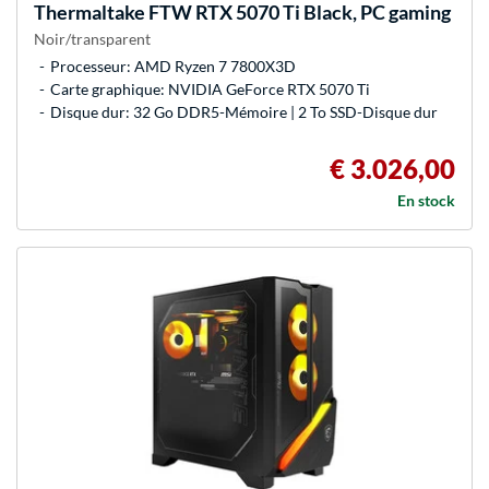
Thermaltake
FTW RTX 5070 Ti Black, PC gaming
Noir/transparent
Processeur: AMD Ryzen 7 7800X3D
Carte graphique: NVIDIA GeForce RTX 5070 Ti
Disque dur: 32 Go DDR5-Mémoire | 2 To SSD-Disque dur
€ 3.026,00
En stock