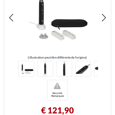
L'illustration peut être différente de l'original.
!
Sécurité-
Remarques
€ 121,90