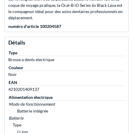
coque de voyage pratique, la Oral-B iO Series 6s Black Lava est
le compagnon idéal pour des soins dentaires professionnels en
déplacement.
numéro d'article 100204587
Détails
Type
Brosse a dents electrique
Couleur
Noir
EAN
4210201409137
Alimentation électrique
Mode de fonctionnement
Batterie intégrée
Batterie
Type
Li-ion