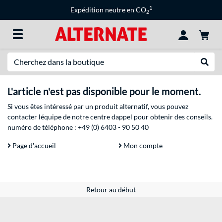
1
Expédition neutre en CO
2
Recherche
Recher
L'article n'est pas disponible pour le moment.
Si vous êtes intéressé par un produit alternatif, vous pouvez
contacter léquipe de notre centre dappel pour obtenir des conseils.
numéro de téléphone :
+49 (0) 6403 - 90 50 40
Page d'accueil
Mon compte
Retour au début