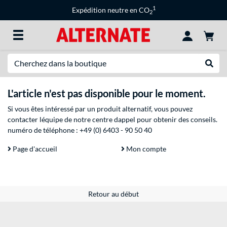
1
Expédition neutre en CO
2
Recherche
Recher
L'article n'est pas disponible pour le moment.
Si vous êtes intéressé par un produit alternatif, vous pouvez
contacter léquipe de notre centre dappel pour obtenir des conseils.
numéro de téléphone :
+49 (0) 6403 - 90 50 40
Page d'accueil
Mon compte
Retour au début