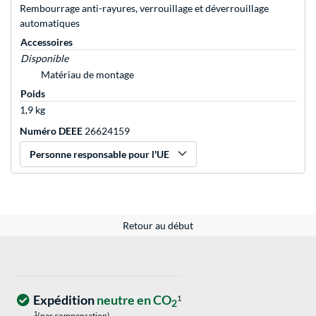
Rembourrage anti-rayures, verrouillage et déverrouillage
automatiques
Accessoires
Disponible
Matériau de montage
Poids
1,9 kg
Numéro DEEE
26624159
Personne responsable pour l'UE
Retour au début
Expédition
neutre en CO
1
2
1
(par compensation)