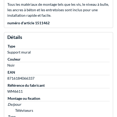
Tous les matériaux de montage tels que les vis, le niveau à bulle,
les ancres à béton et les entretoises sont inclus pour une
installation rapide et facile.
numéro d'article 1511462
Détails
Type
Support mural
Couleur
Noir
EAN
8716184066337
Référence du fabricant
WM6611
Montage ou fixation
De/pour
Téléviseurs
Type