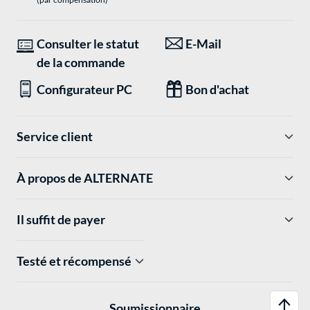
Consulter le statut
E-Mail
de la commande
Configurateur PC
Bon d'achat
Service client
À propos de ALTERNATE
Il suffit de payer
Testé et récompensé
Soumissionnaire