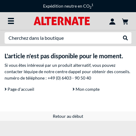
1
Expédition neutre en CO
2
Recherche
Recher
L'article n'est pas disponible pour le moment.
Si vous êtes intéressé par un produit alternatif, vous pouvez
contacter léquipe de notre centre dappel pour obtenir des conseils.
numéro de téléphone :
+49 (0) 6403 - 90 50 40
Page d'accueil
Mon compte
Retour au début