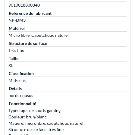
9010018800340
Référence du fabricant
NP-DM3
Matériel
Micro fibre, Caoutchouc naturel
Structure de surface
Très fine
Taille
XL
Classification
Mid-sens
Détails
bords cousus
Fonctionnalité
Type: tapis de souris gaming
Couleur: brun/blanc
Matière: microfibre, caoutchouc naturel
Structure de surface: très fine