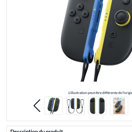
L'illustration peut être différente de l'origi
Description du produit