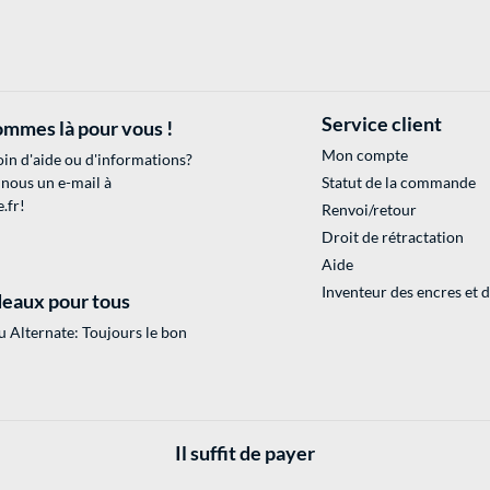
Service client
mmes là pour vous !
Mon compte
in d'aide ou d'informations?
 nous un e-mail à
Statut de la commande
.fr
!
Renvoi/retour
Droit de rétractation
Aide
Inventeur des encres et 
eaux pour tous
 Alternate: Toujours le bon
Il suffit de payer