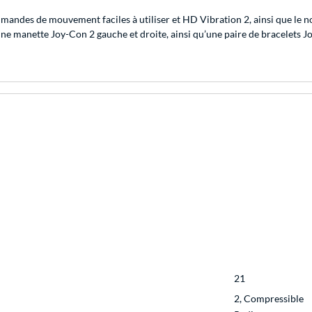
ndes de mouvement faciles à utiliser et HD Vibration 2, ainsi que le n
 manette Joy-Con 2 gauche et droite, ainsi qu’une paire de bracelets Joy
21
2, Compressible