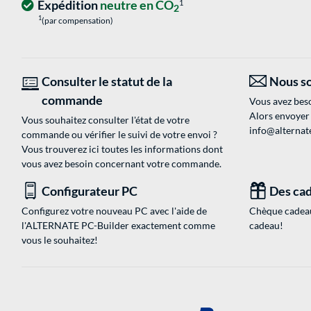
Expédition
neutre en CO
1
2
1
(par compensation)
Consulter le statut de la
Nous so
commande
Vous avez beso
Alors envoyer
Vous souhaitez consulter l'état de votre
info@alternate
commande ou vérifier le suivi de votre envoi ?
Vous trouverez ici toutes les informations dont
vous avez besoin concernant votre commande.
Configurateur PC
Des cad
Configurez votre nouveau PC avec l'aide de
Chèque cadeau
l'ALTERNATE PC-Builder exactement comme
cadeau!
vous le souhaitez!