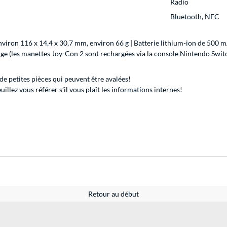
Radio
Bluetooth, NFC
viron 116 x 14,4 x 30,7 mm, environ 66 g | Batterie lithium-ion de 500
ge (les manettes Joy-Con 2 sont rechargées via la console Nintendo Swit
e petites pièces qui peuvent être avalées!
illez vous référer s’il vous plaît les informations internes!
Retour au début