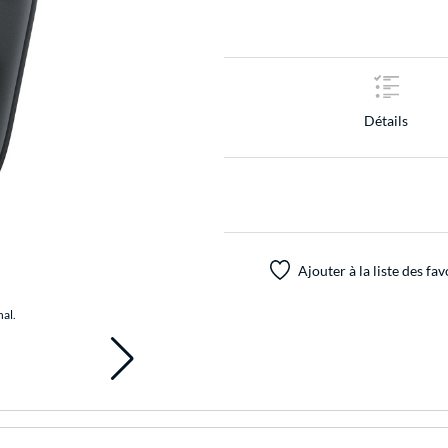
Détails
Ajouter à la liste des fav
nal.