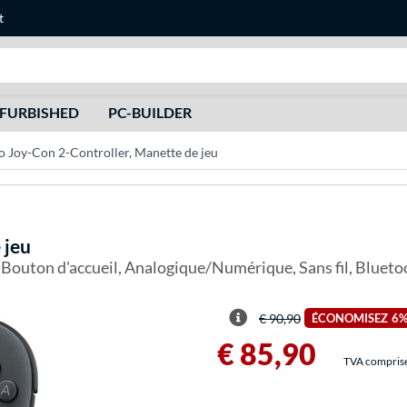
t
Recherche
FURBISHED
PC-BUILDER
 Joy-Con 2-Controller, Manette de jeu
 jeu
, Bouton d'accueil, Analogique/Numérique, Sans fil, Blueto
€ 90,90
ÉCONOMISEZ
6
€ 85,90
TVA comprise 