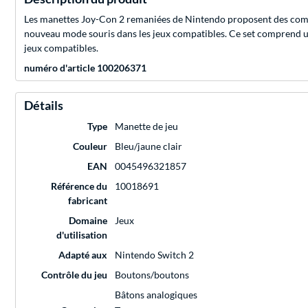
Les manettes Joy-Con 2 remaniées de Nintendo proposent des comma
nouveau mode souris dans les jeux compatibles. Ce set comprend une
jeux compatibles.
numéro d'article 100206371
Détails
Type
Manette de jeu
Couleur
Bleu/jaune clair
EAN
0045496321857
Référence du
10018691
fabricant
Domaine
Jeux
d'utilisation
Adapté aux
Nintendo Switch 2
Contrôle du jeu
Boutons/boutons
Bâtons analogiques