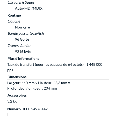
Caractéristiques
Auto-MDI/MDIX
Routage
Couche
Non géré
Bande passante switch
96 Gbit/s
Trames Jumbo
9216 byte
Plus d'informations
Taux de transfert (pour les paquets de 64 octets) : 1 448 000
pps
Dimensions
Largeur: 440 mm x Hauteur: 43,3 mm x
Profondeur/longueur: 204 mm
Accessoires
3,2 kg
Numéro DEEE
54978142