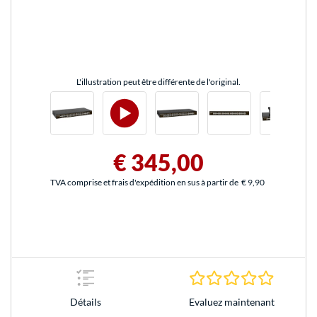
L'illustration peut être différente de l'original.
€ 345,00
TVA comprise et frais d'expédition en sus à partir de
€ 9,90
0.0 Étoile
Evaluez maintenant
Détails