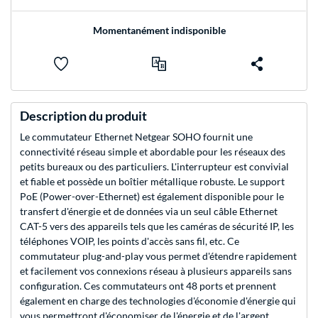
Momentanément indisponible
Description du produit
Le commutateur Ethernet Netgear SOHO fournit une
connectivité réseau simple et abordable pour les réseaux des
petits bureaux ou des particuliers. L'interrupteur est convivial
et fiable et possède un boîtier métallique robuste. Le support
PoE (Power-over-Ethernet) est également disponible pour le
transfert d'énergie et de données via un seul câble Ethernet
CAT-5 vers des appareils tels que les caméras de sécurité IP, les
téléphones VOIP, les points d'accès sans fil, etc. Ce
commutateur plug-and-play vous permet d'étendre rapidement
et facilement vos connexions réseau à plusieurs appareils sans
configuration. Ces commutateurs ont 48 ports et prennent
également en charge des technologies d'économie d'énergie qui
vous permettront d'économiser de l'énergie et de l'argent.