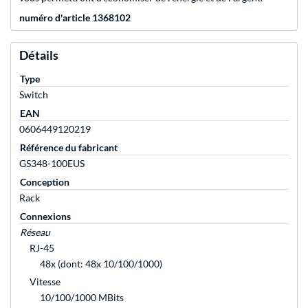
numéro d'article 1368102
Détails
Type
Switch
EAN
0606449120219
Référence du fabricant
GS348-100EUS
Conception
Rack
Connexions
Réseau
RJ-45
48x (dont: 48x 10/100/1000)
Vitesse
10/100/1000 MBits