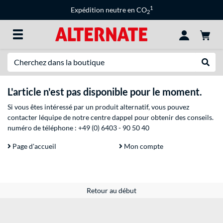
1
Expédition neutre en CO
2
Recherche
Recher
L'article n'est pas disponible pour le moment.
Si vous êtes intéressé par un produit alternatif, vous pouvez
contacter léquipe de notre centre dappel pour obtenir des conseils.
numéro de téléphone :
+49 (0) 6403 - 90 50 40
Page d'accueil
Mon compte
Retour au début