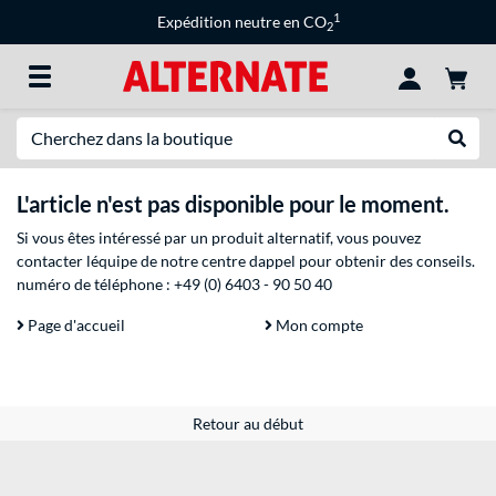
1
Expédition neutre en CO
2
Recherche
Recher
L'article n'est pas disponible pour le moment.
Si vous êtes intéressé par un produit alternatif, vous pouvez
contacter léquipe de notre centre dappel pour obtenir des conseils.
numéro de téléphone :
+49 (0) 6403 - 90 50 40
Page d'accueil
Mon compte
Retour au début