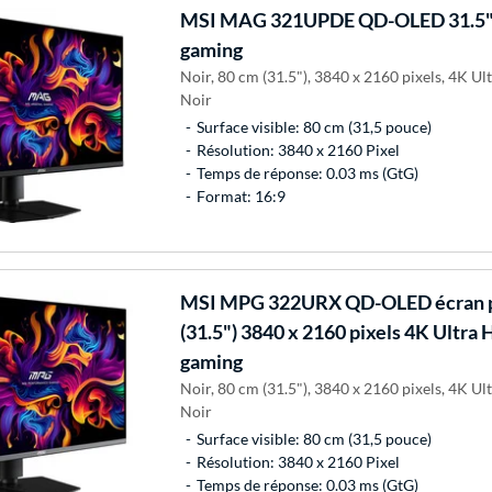
MSI
MAG 321UPDE QD-OLED 31.5"
gaming
Noir, 80 cm (31.5"), 3840 x 2160 pixels, 4K 
Noir
Surface visible: 80 cm (31,5 pouce)
Résolution: 3840 x 2160 Pixel
Temps de réponse: 0.03 ms (GtG)
Format: 16:9
MSI
MPG 322URX QD-OLED écran pl
(31.5") 3840 x 2160 pixels 4K Ultra
gaming
Noir, 80 cm (31.5"), 3840 x 2160 pixels, 4K 
Noir
Surface visible: 80 cm (31,5 pouce)
Résolution: 3840 x 2160 Pixel
Temps de réponse: 0.03 ms (GtG)