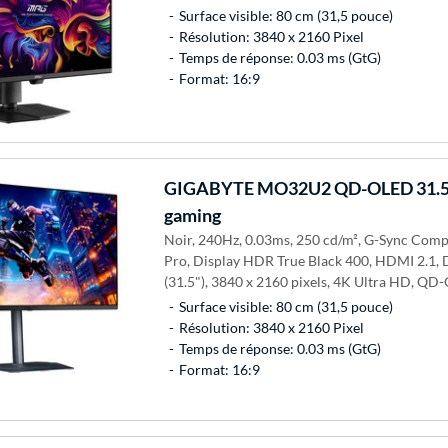
Surface visible: 80 cm (31,5 pouce)
Résolution: 3840 x 2160 Pixel
Temps de réponse: 0.03 ms (GtG)
Format: 16:9
GIGABYTE
MO32U2 QD-OLED 31.5
gaming
Noir, 240Hz, 0.03ms, 250 cd/m², G-Sync Com
Pro, Display HDR True Black 400, HDMI 2.1, D
(31.5"), 3840 x 2160 pixels, 4K Ultra HD, QD
Surface visible: 80 cm (31,5 pouce)
Résolution: 3840 x 2160 Pixel
Temps de réponse: 0.03 ms (GtG)
Format: 16:9