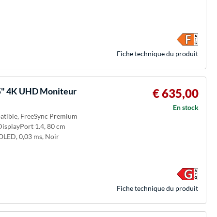
Fiche technique du produit
" 4K UHD Moniteur
€ 635,00
En stock
patible, FreeSync Premium
isplayPort 1.4, 80 cm
-OLED, 0,03 ms, Noir
Fiche technique du produit