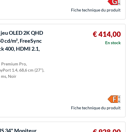
Fiche technique du produit
 jeu OLED 2K QHD
€ 414,00
50 cd/m², FreeSync
En stock
k 400, HDMI 2.1,
nc Premium Pro,
Port 1.4, 68,6 cm (27"),
 ms, Noir
Fiche technique du produit
 34" Moniteur
€ 928,00