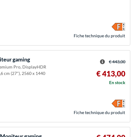
Fiche technique du produit
teur gaming
€ 443,00
Premium Pro, DisplayHDR
€ 413,00
,6 cm (27"), 2560 x 1440
En stock
Fiche technique du produit
oniteur gaming