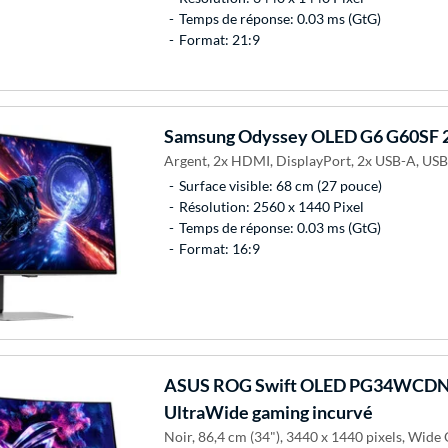
Temps de réponse: 0.03 ms (GtG)
Format: 21:9
Samsung
Odyssey OLED G6 G60SF 2
Argent, 2x HDMI, DisplayPort, 2x USB-A, USB
Surface visible: 68 cm (27 pouce)
Résolution: 2560 x 1440 Pixel
Temps de réponse: 0.03 ms (GtG)
Format: 16:9
ASUS
ROG Swift OLED PG34WCDN 
UltraWide gaming incurvé
Noir, 86,4 cm (34"), 3440 x 1440 pixels, Wi