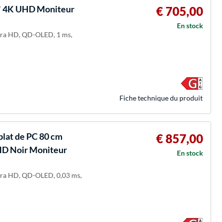
 4K UHD Moniteur
€ 705,00
En stock
Ultra HD, QD-OLED, 1 ms,
Fiche technique du produit
at de PC 80 cm
€ 857,00
 HD Noir Moniteur
En stock
Ultra HD, QD-OLED, 0,03 ms,