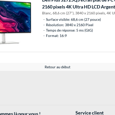
2160 pixels 4K Ultra HD LCD Argen
Blanc, 68,6 cm (27"), 3840 x 2160 pixels, 4K 
Surface visible: 68,6 cm (27 pouce)
Résolution: 3840 x 2160 Pixel
Temps de réponse: 5 ms (GtG)
Format: 16:9
Retour au début
Service client
mmes là pour vous !