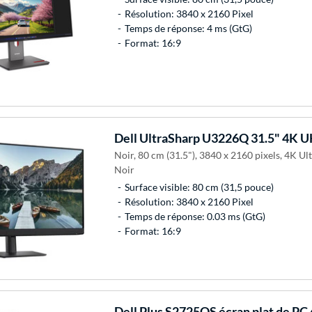
Résolution: 3840 x 2160 Pixel
Temps de réponse: 4 ms (GtG)
Format: 16:9
Dell
UltraSharp U3226Q 31.5" 4K 
Noir, 80 cm (31.5"), 3840 x 2160 pixels, 4K U
Noir
Surface visible: 80 cm (31,5 pouce)
Résolution: 3840 x 2160 Pixel
Temps de réponse: 0.03 ms (GtG)
Format: 16:9
Dell
Plus S2725QS écran plat de PC 