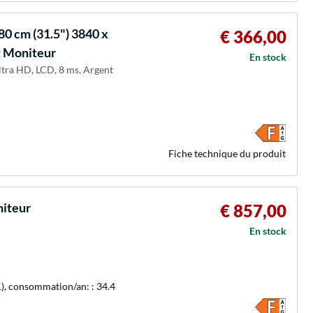
80 cm (31.5") 3840 x
€ 366,00
t Moniteur
En stock
Ultra HD, LCD, 8 ms, Argent
Fiche technique du produit
iteur
€ 857,00
En stock
1), consommation/an: : 34.4