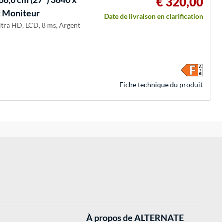
€ 320,00
t Moniteur
Date de livraison en clarification
Ultra HD, LCD, 8 ms, Argent
Fiche technique du produit
À propos de ALTERNATE