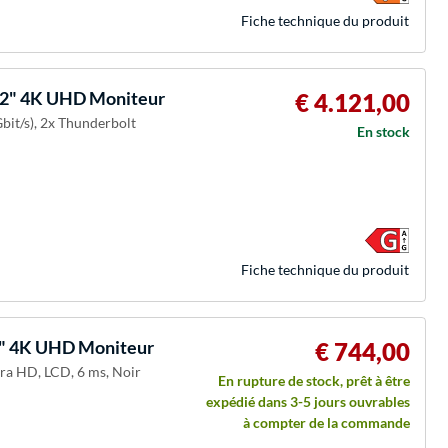
Fiche technique du produit
32" 4K UHD Moniteur
€ 4.121,00
bit/s), 2x Thunderbolt
En stock
Fiche technique du produit
5" 4K UHD Moniteur
€ 744,00
tra HD, LCD, 6 ms, Noir
En rupture de stock, prêt à être
expédié dans 3-5 jours ouvrables
à compter de la commande