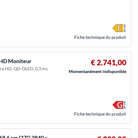
Fiche technique du produit
UHD Moniteur
€ 2.741,00
ltra HD, QD-OLED, 0,3 ms,
Momentanément indisponible
Fiche technique du produit
68,6 cm (27") 3840 x