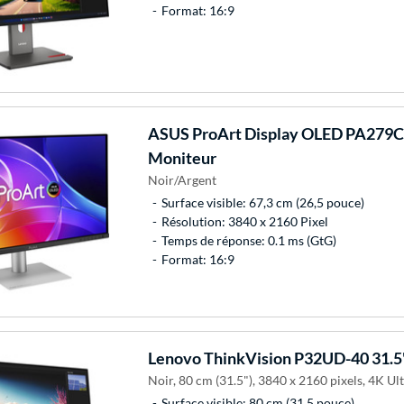
Format: 16:9
ASUS
ProArt Display OLED PA279
Moniteur
Noir/Argent
Surface visible: 67,3 cm (26,5 pouce)
Résolution: 3840 x 2160 Pixel
Temps de réponse: 0.1 ms (GtG)
Format: 16:9
Lenovo
ThinkVision P32UD-40 31.
Noir, 80 cm (31.5"), 3840 x 2160 pixels, 4K Ul
Surface visible: 80 cm (31,5 pouce)