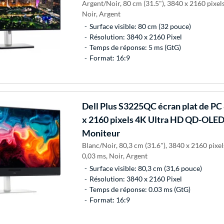
Argent/Noir, 80 cm (31.5"), 3840 x 2160 pixel
Noir, Argent
Surface visible: 80 cm (32 pouce)
Résolution: 3840 x 2160 Pixel
Temps de réponse: 5 ms (GtG)
Format: 16:9
Dell
Plus S3225QC écran plat de PC 
x 2160 pixels 4K Ultra HD QD-OLED
Moniteur
Blanc/Noir, 80,3 cm (31.6"), 3840 x 2160 pix
0,03 ms, Noir, Argent
Surface visible: 80,3 cm (31,6 pouce)
Résolution: 3840 x 2160 Pixel
Temps de réponse: 0.03 ms (GtG)
Format: 16:9