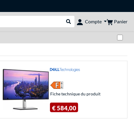
Panier
Compte
Rechercher dans le shop
Pas
Fiche technique du produit
€ 584,00