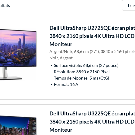
Trier
ultats
Dell
UltraSharp U2725QE écran plat 
3840 x 2160 pixels 4K Ultra HD LCD
Moniteur
Argent/Noir, 68,6 cm (27"), 3840 x 2160 pixel
Noir, Argent
Surface visible: 68,6 cm (27 pouce)
Résolution: 3840 x 2160 Pixel
Temps de réponse: 5 ms (GtG)
Format: 16:9
Dell
UltraSharp U3225QE écran plat 
3840 x 2160 pixels 4K Ultra HD LCD 
Moniteur