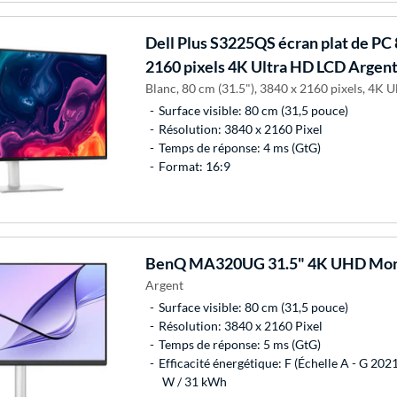
Dell
Plus S3225QS écran plat de PC 
2160 pixels 4K Ultra HD LCD Argen
Blanc, 80 cm (31.5"), 3840 x 2160 pixels, 4K 
Surface visible: 80 cm (31,5 pouce)
Résolution: 3840 x 2160 Pixel
Temps de réponse: 4 ms (GtG)
Format: 16:9
BenQ
MA320UG 31.5" 4K UHD Mon
Argent
Surface visible: 80 cm (31,5 pouce)
Résolution: 3840 x 2160 Pixel
Temps de réponse: 5 ms (GtG)
Efficacité énergétique: F (Échelle A - G 202
W / 31 kWh