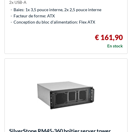
2x USB-A
Baies: 1x 3,5 pouce interne, 2x 2,5 pouce interne
Facteur de forme: ATX
Conception du bloc d'alimentation: Flex ATX
€ 161,90
En stock
SilverStone
RM45-360 boîtier server tower