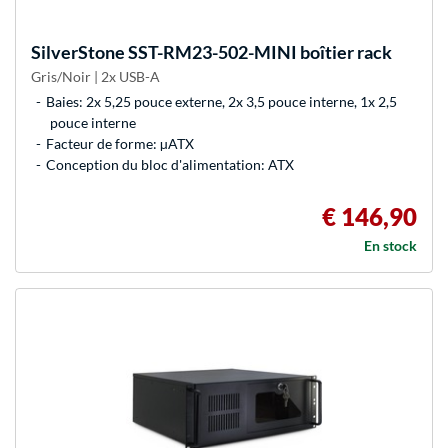
SilverStone
SST-RM23-502-MINI boîtier rack
Gris/Noir | 2x USB-A
Baies: 2x 5,25 pouce externe, 2x 3,5 pouce interne, 1x 2,5
pouce interne
Facteur de forme: µATX
Conception du bloc d'alimentation: ATX
€ 146,90
En stock