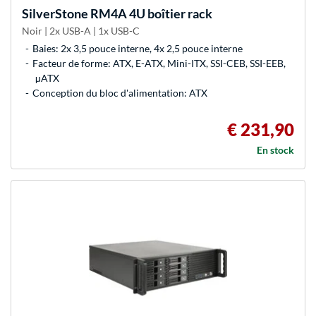
SilverStone
RM4A 4U boîtier rack
Noir | 2x USB-A | 1x USB-C
Baies: 2x 3,5 pouce interne, 4x 2,5 pouce interne
Facteur de forme: ATX, E-ATX, Mini-ITX, SSI-CEB, SSI-EEB,
µATX
Conception du bloc d'alimentation: ATX
€ 231,90
En stock