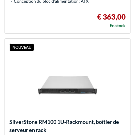
Conception du bloc d'alimentation: ATX
€ 363,00
En stock
NOUVEAU
SilverStone
RM100 1U-Rackmount, boîtier de
serveur en rack