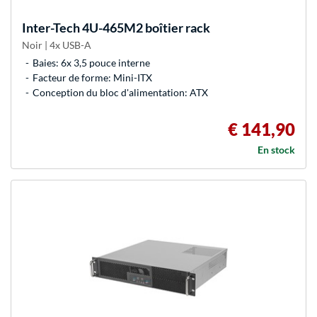
Inter-Tech
4U-465M2 boîtier rack
Noir | 4x USB-A
Baies: 6x 3,5 pouce interne
Facteur de forme: Mini-ITX
Conception du bloc d'alimentation: ATX
€ 141,90
En stock