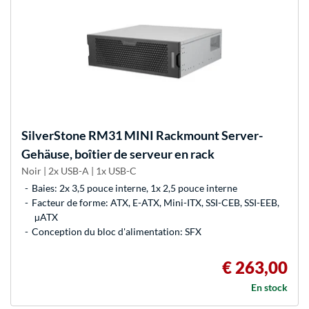
SilverStone
RM31 MINI Rackmount Server-
Gehäuse, boîtier de serveur en rack
Noir | 2x USB-A | 1x USB-C
Baies: 2x 3,5 pouce interne, 1x 2,5 pouce interne
Facteur de forme: ATX, E-ATX, Mini-ITX, SSI-CEB, SSI-EEB,
µATX
Conception du bloc d'alimentation: SFX
€ 263,00
En stock