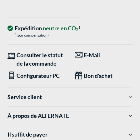
Expédition
neutre en CO
1
2
1
(par compensation)
Consulter le statut
E-Mail
de la commande
Configurateur PC
Bon d'achat
Service client
À propos de ALTERNATE
Il suffit de payer