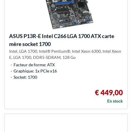
ASUS
P13R-E Intel C266 LGA 1700 ATX carte
mère socket 1700
Intel, LGA 1700, Intel® Pentium®, Intel Xeon 6300, Intel Xeon
E, LGA 1700, DDR5-SDRAM, 128 Go
Facteur de forme: ATX
Graphique: 1x PCIe x16
Socket: 1700
€ 449,00
En stock