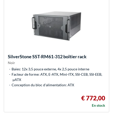
SilverStone
SST-RM61-312 boîtier rack
Noir
Baies: 12x 3,5 pouce externe, 4x 2,5 pouce interne
Facteur de forme: ATX, E-ATX, Mini-ITX, SSI-CEB, SSI-EEB,
µATX
Conception du bloc d'alimentation: ATX
€ 772,00
En stock