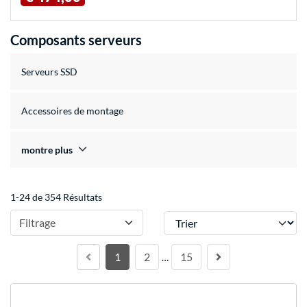
Composants serveurs
Serveurs SSD
Accessoires de montage
montre plus
1-24 de 354 Résultats
Trier
Filtrage
1
2
15
…