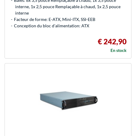
Baies: 8x 3,5 pouce Remplaçable à chaud, 1x 3,5 pouce
interne, 1x 2,5 pouce Remplaçable à chaud, 1x 2,5 pouce
interne
Facteur de forme: E-ATX, Mini-ITX, SSI-EEB
Conception du bloc d'alimentation: ATX
€ 242,90
En stock