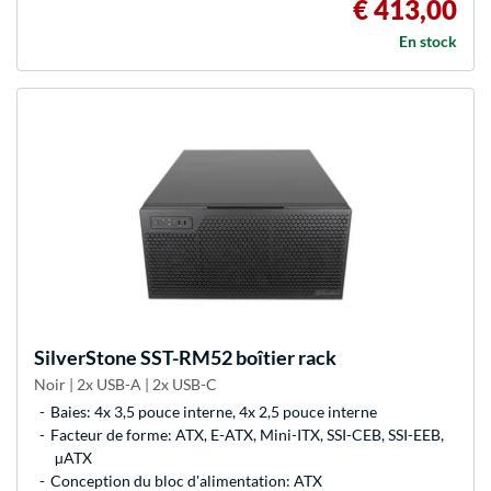
€ 413,00
En stock
SilverStone
SST-RM52 boîtier rack
Noir | 2x USB-A | 2x USB-C
Baies: 4x 3,5 pouce interne, 4x 2,5 pouce interne
Facteur de forme: ATX, E-ATX, Mini-ITX, SSI-CEB, SSI-EEB,
µATX
Conception du bloc d'alimentation: ATX