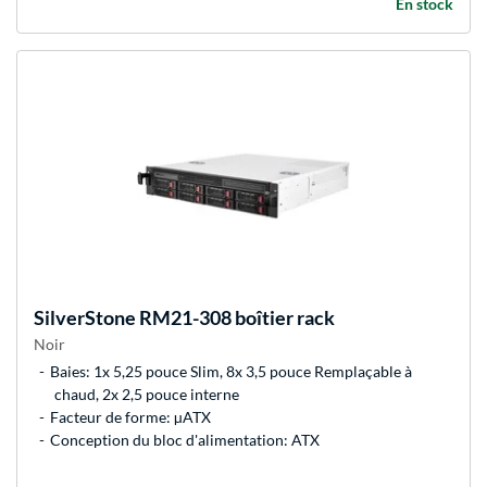
En stock
SilverStone
RM21-308 boîtier rack
Noir
Baies: 1x 5,25 pouce Slim, 8x 3,5 pouce Remplaçable à
chaud, 2x 2,5 pouce interne
Facteur de forme: µATX
Conception du bloc d'alimentation: ATX