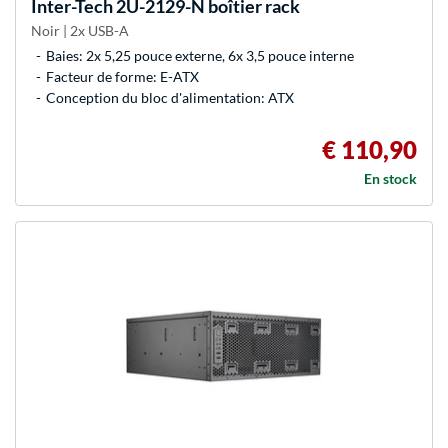
Inter-Tech
2U-2129-N boîtier rack
Noir | 2x USB-A
Baies: 2x 5,25 pouce externe, 6x 3,5 pouce interne
Facteur de forme: E-ATX
Conception du bloc d'alimentation: ATX
€ 110,90
En stock