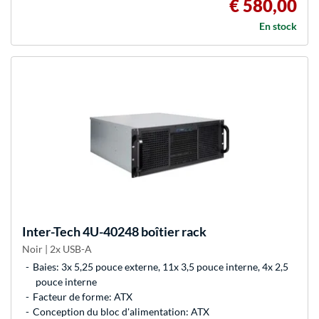
€ 580,00
En stock
Inter-Tech
4U-40248 boîtier rack
Noir | 2x USB-A
Baies: 3x 5,25 pouce externe, 11x 3,5 pouce interne, 4x 2,5
pouce interne
Facteur de forme: ATX
Conception du bloc d'alimentation: ATX