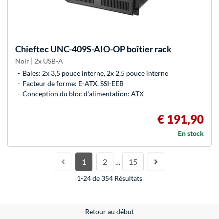
Chieftec
UNC-409S-AIO-OP boîtier rack
Noir | 2x USB-A
Baies: 2x 3,5 pouce interne, 2x 2,5 pouce interne
Facteur de forme: E-ATX, SSI-EEB
Conception du bloc d'alimentation: ATX
€ 191,90
En stock
1
2
15
…
1-24 de 354 Résultats
Retour au début