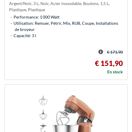
Argent/Noir, 3 L, Noir, Acier inoxydable, Boutons, 1,5 L,
Plastique, Plastique
Performance: 1 000 Watt
Utilisation: Remuer, Pétrir, Mix, RUB, Coupe, Installations
de broyeur
Capacité: 3 l
€ 171,90
€ 151,90
En stock