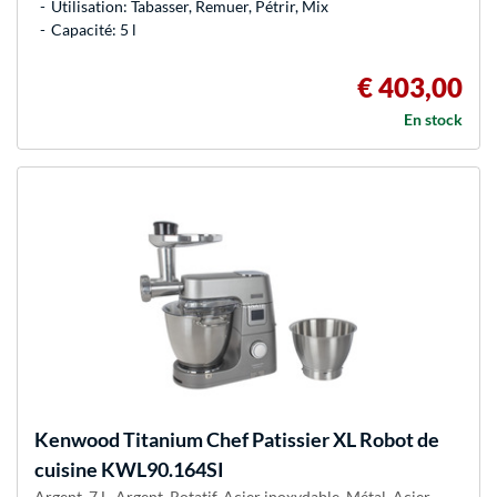
Utilisation: Tabasser, Remuer, Pétrir, Mix
Capacité: 5 l
€ 403,00
En stock
Kenwood
Titanium Chef Patissier XL Robot de
cuisine KWL90.164SI
Argent, 7 L, Argent, Rotatif, Acier inoxydable, Métal, Acier