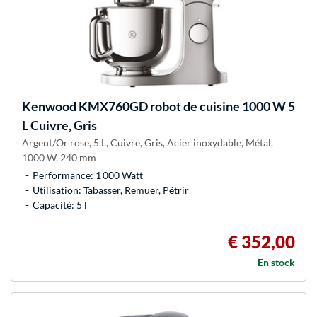
Kenwood
KMX760GD robot de cuisine 1000 W 5
L Cuivre, Gris
Argent/Or rose, 5 L, Cuivre, Gris, Acier inoxydable, Métal,
1000 W, 240 mm
Performance: 1 000 Watt
Utilisation: Tabasser, Remuer, Pétrir
Capacité: 5 l
€ 352,00
En stock