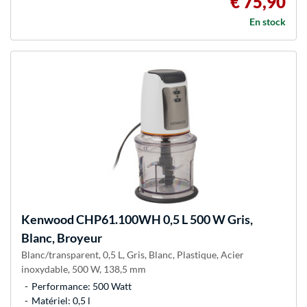
€ 75,90
En stock
Kenwood
CHP61.100WH 0,5 L 500 W Gris,
Blanc, Broyeur
Blanc/transparent, 0,5 L, Gris, Blanc, Plastique, Acier
inoxydable, 500 W, 138,5 mm
Performance: 500 Watt
Matériel: 0,5 l