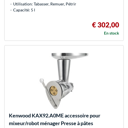
Utilisation: Tabasser, Remuer, Pétrir
Capacité: 5 l
€ 302,00
En stock
Kenwood
KAX92.A0ME accessoire pour
mixeur/robot ménager Presse à pâtes