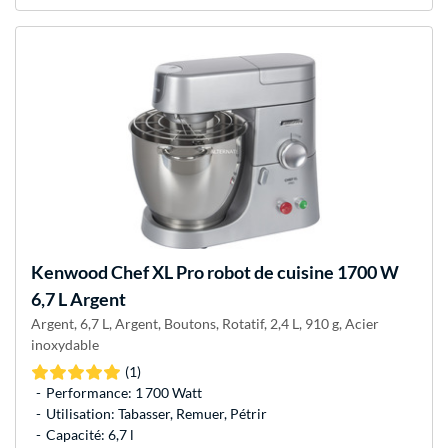
Kenwood
Chef XL Pro robot de cuisine 1700 W
6,7 L Argent
Argent, 6,7 L, Argent, Boutons, Rotatif, 2,4 L, 910 g, Acier
inoxydable
(1)
Performance: 1 700 Watt
Utilisation: Tabasser, Remuer, Pétrir
Capacité: 6,7 l