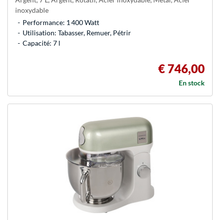
inoxydable
Performance: 1 400 Watt
Utilisation: Tabasser, Remuer, Pétrir
Capacité: 7 l
€ 746,00
En stock