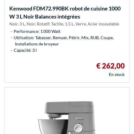
Kenwood
FDM72.990BK robot de cuisine 1000
W 3 L Noir Balances intégrées
Noir, 3 L, Noir, Rotatif, Tactile, 1,5 L, Verre, Acier inoxydable
Performance: 1 000 Watt
Utilisation: Tabasser, Remuer, Pétrir, Mix, RUB, Coupe,
Installations de broyeur
Capacité: 3 l
€ 262,00
En stock