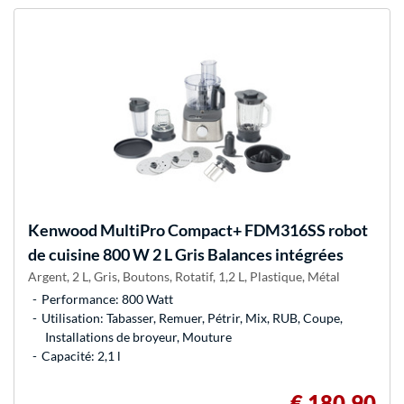
Kenwood
MultiPro Compact+ FDM316SS robot
de cuisine 800 W 2 L Gris Balances intégrées
Argent, 2 L, Gris, Boutons, Rotatif, 1,2 L, Plastique, Métal
Performance: 800 Watt
Utilisation: Tabasser, Remuer, Pétrir, Mix, RUB, Coupe,
Installations de broyeur, Mouture
Capacité: 2,1 l
€ 180,90