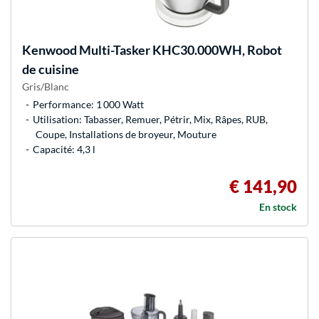
Kenwood
Multi-Tasker KHC30.000WH, Robot
de cuisine
Gris/Blanc
Performance: 1 000 Watt
Utilisation: Tabasser, Remuer, Pétrir, Mix, Râpes, RUB,
Coupe, Installations de broyeur, Mouture
Capacité: 4,3 l
€ 141,90
En stock