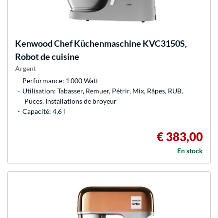
Kenwood
Chef Küchenmaschine KVC3150S,
Robot de cuisine
Argent
Performance: 1 000 Watt
Utilisation: Tabasser, Remuer, Pétrir, Mix, Râpes, RUB,
Puces, Installations de broyeur
Capacité: 4,6 l
€ 383,00
En stock