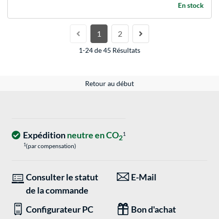
En stock
1
2
1-24 de 45 Résultats
Retour au début
Expédition
neutre en CO
1
2
1
(par compensation)
Consulter le statut
E-Mail
de la commande
Configurateur PC
Bon d'achat