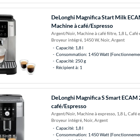
DeLonghi
Magnifica Start Milk EC
Machine à café/Espresso
Argent/Noir, Machine à café filtre, 1,8 L, Café
Broyeur intégré, 1450 W, Noir, Argent
Capacité: 1,8 l
Consommation: 1 450 Watt (Fonctionneme
Capacité: 250 g
Récipient à: 1
DeLonghi
Magnifica S Smart ECAM 
café/Espresso
Argent/Noir, Machine à expresso, 1,8 L, Café 
Broyeur intégré, Noir, Argent
Capacité: 1,8 l
Consommation: 1 450 Watt (Fonctionnement)