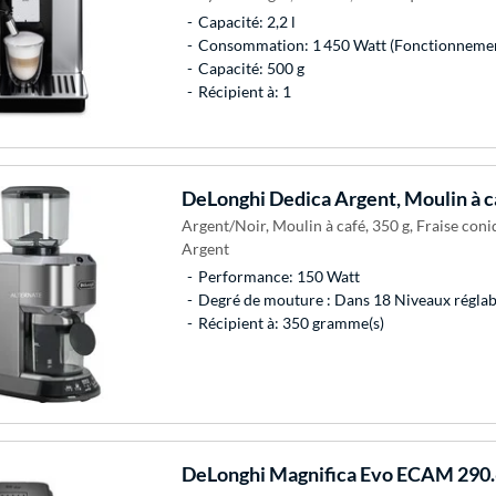
Capacité: 2,2 l
Consommation: 1 450 Watt (Fonctionneme
Capacité: 500 g
Récipient à: 1
DeLonghi
Dedica Argent, Moulin à c
Argent/Noir, Moulin à café, 350 g, Fraise coni
Argent
Performance: 150 Watt
Degré de mouture : Dans 18 Niveaux réglab
Récipient à: 350 gramme(s)
DeLonghi
Magnifica Evo ECAM 290.