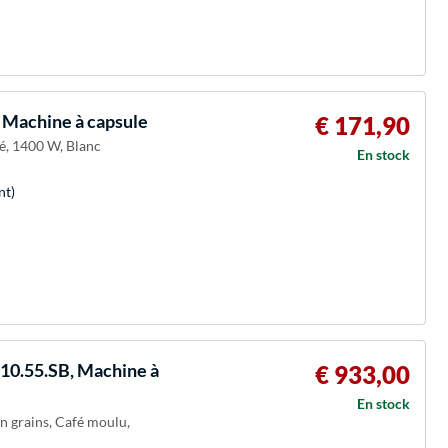
 Machine à capsule
€ 171,90
fé, 1400 W, Blanc
En stock
nt)
0.55.SB, Machine à
€ 933,00
En stock
en grains, Café moulu,