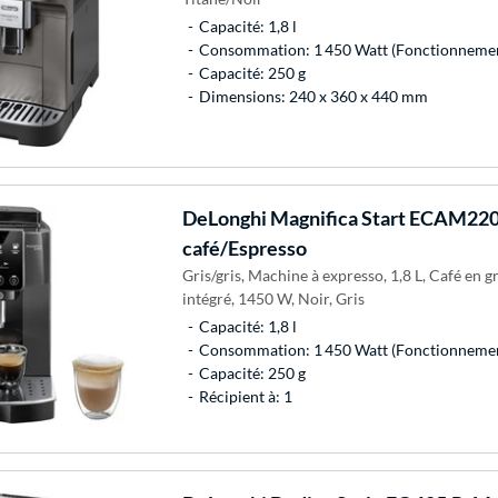
Capacité: 1,8 l
Consommation: 1 450 Watt (Fonctionneme
Capacité: 250 g
Dimensions: 240 x 360 x 440 mm
DeLonghi
Magnifica Start ECAM220
café/Espresso
Gris/gris, Machine à expresso, 1,8 L, Café en 
intégré, 1450 W, Noir, Gris
Capacité: 1,8 l
Consommation: 1 450 Watt (Fonctionneme
Capacité: 250 g
Récipient à: 1