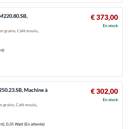
AM220.80.SB,
€ 373,00
En stock
 en grains, Café moulu,
nt)
250.23.SB, Machine à
€ 302,00
En stock
en grains, Café moulu,
, 0,35 Watt (En attente)