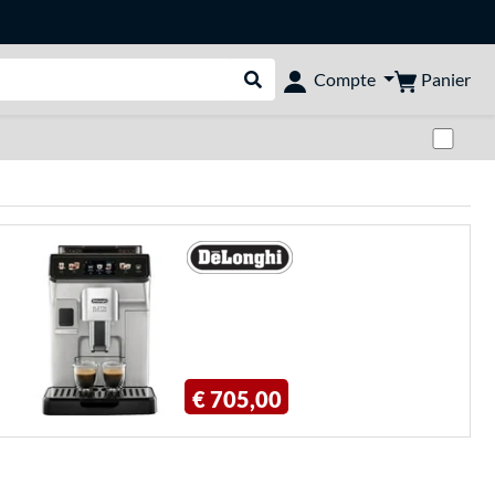
Panier
Compte
Rechercher dans le shop
Pas
€ 705,00