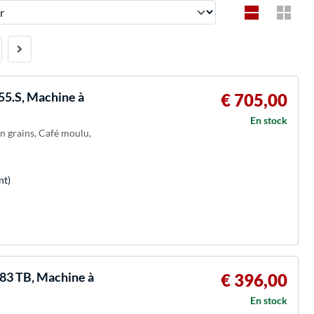
5.S, Machine à
€ 705,00
En stock
en grains, Café moulu,
nt)
83 TB, Machine à
€ 396,00
En stock