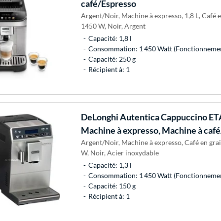
café/Espresso
Argent/Noir, Machine à expresso, 1,8 L, Café e
1450 W, Noir, Argent
Capacité: 1,8 l
Consommation: 1 450 Watt (Fonctionneme
Capacité: 250 g
Récipient à: 1
DeLonghi
Autentica Cappuccino ET
Machine à expresso, Machine à caf
Argent/Noir, Machine à expresso, Café en grai
W, Noir, Acier inoxydable
Capacité: 1,3 l
Consommation: 1 450 Watt (Fonctionneme
Capacité: 150 g
Récipient à: 1