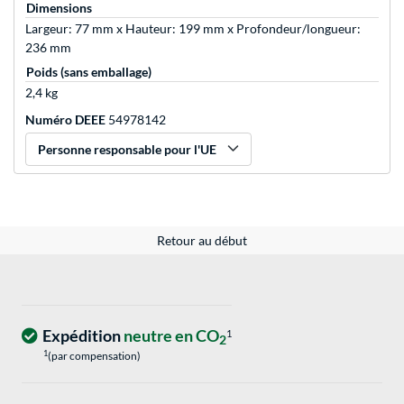
Dimensions
Largeur: 77 mm x Hauteur: 199 mm x Profondeur/longueur:
236 mm
Poids (sans emballage)
2,4 kg
Numéro DEEE
54978142
Personne responsable pour l'UE
Retour au début
Expédition
neutre en CO
1
2
1
(par compensation)