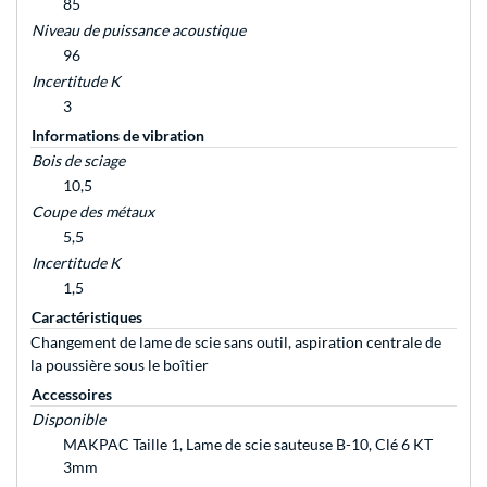
85
Niveau de puissance acoustique
96
Incertitude K
3
Informations de vibration
Bois de sciage
10,5
Coupe des métaux
5,5
Incertitude K
1,5
Caractéristiques
Changement de lame de scie sans outil, aspiration centrale de
la poussière sous le boîtier
Accessoires
Disponible
MAKPAC Taille 1, Lame de scie sauteuse B-10, Clé 6 KT
3mm