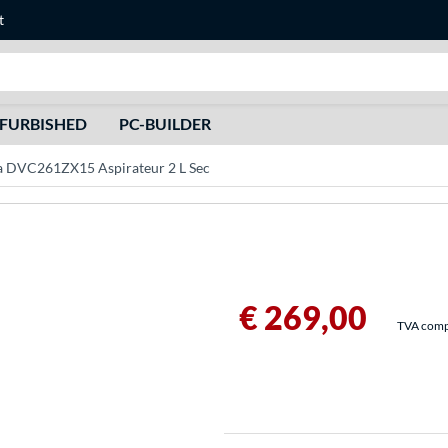
t
Recherche
FURBISHED
PC-BUILDER
a DVC261ZX15 Aspirateur 2 L Sec
€ 269,00
TVA compri