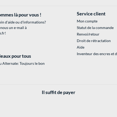
Service client
mmes là pour vous !
Mon compte
in d'aide ou d'informations?
 nous un e-mail à
Statut de la commande
.fr
!
Renvoi/retour
Droit de rétractation
Aide
Inventeur des encres et 
eaux pour tous
 Alternate: Toujours le bon
Il suffit de payer