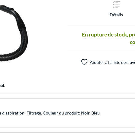
Détails
En rupture de stock, pr
c
Ajouter à la liste des fav
nal.
e d'aspiration: Filtrage. Couleur du produit: Noir, Bleu