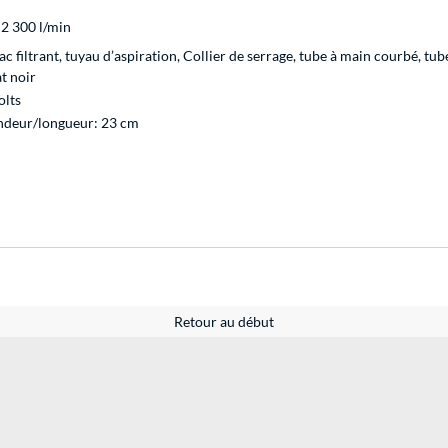
: 2 300 l/min
ac filtrant, tuyau d’aspiration, Collier de serrage, tube à main courbé, t
t noir
olts
ondeur/longueur: 23 cm
Retour au début