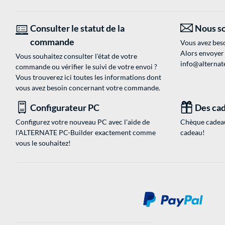
Consulter le statut de la
Nous so
commande
Vous avez beso
Alors envoyer
Vous souhaitez consulter l'état de votre
info@alternate
commande ou vérifier le suivi de votre envoi ?
Vous trouverez ici toutes les informations dont
vous avez besoin concernant votre commande.
Configurateur PC
Des cad
Configurez votre nouveau PC avec l'aide de
Chèque cadeau
l'ALTERNATE PC-Builder exactement comme
cadeau!
vous le souhaitez!