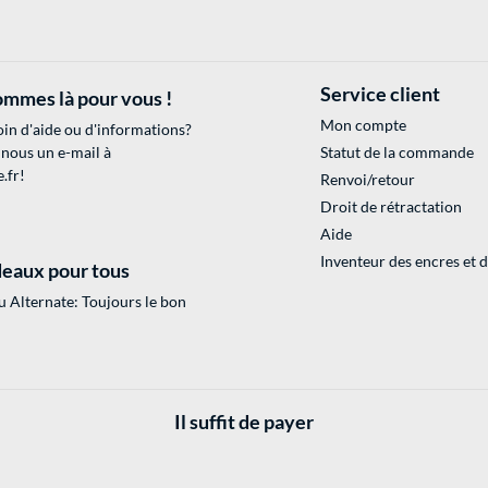
Service client
mmes là pour vous !
Mon compte
in d'aide ou d'informations?
 nous un e-mail à
Statut de la commande
.fr
!
Renvoi/retour
Droit de rétractation
Aide
Inventeur des encres et 
eaux pour tous
 Alternate: Toujours le bon
Il suffit de payer