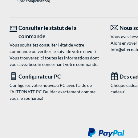
(par compensation)
Consulter le statut de la
Nous so
commande
Vous avez beso
Alors envoyer
Vous souhaitez consulter l'état de votre
info@alternate
commande ou vérifier le suivi de votre envoi ?
Vous trouverez ici toutes les informations dont
vous avez besoin concernant votre commande.
Configurateur PC
Des cad
Configurez votre nouveau PC avec l'aide de
Chèque cadeau
l'ALTERNATE PC-Builder exactement comme
cadeau!
vous le souhaitez!