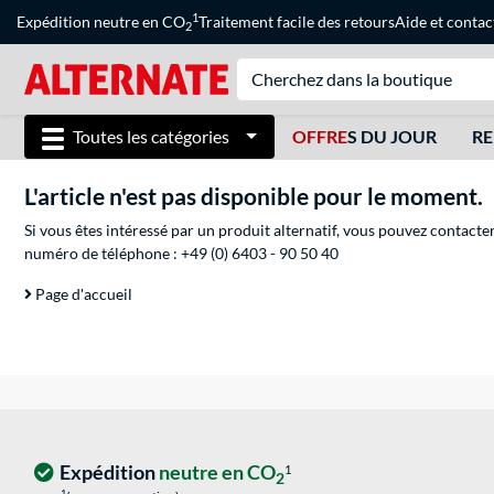
1
Expédition neutre en CO
Traitement facile des retours
Aide
et
contac
2
Toutes les catégories
OFFRE
S DU JOUR
RE
L'article n'est pas disponible pour le moment.
Si vous êtes intéressé par un produit alternatif, vous pouvez contacte
numéro de téléphone :
+49 (0) 6403 - 90 50 40
Page d'accueil
Expédition
neutre en CO
1
2
1