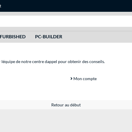
t
Recherche
FURBISHED
PC-BUILDER
r léquipe de notre centre dappel pour obtenir des conseils.
Mon compte
Retour au début