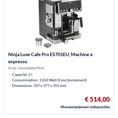
Ninja
Luxe Cafe Pro ES701EU, Machine à
expresso
Acier inoxydable/Noir
Capacité: 2 l
Consommation: 1 650 Watt (Fonctionnement)
Dimensions: 337 x 377 x 355 mm
€ 514,00
Momentanément indisponible