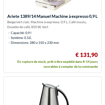
Ariete
1389/14 Manuel Machine à expresso 0,9 L
Beige/vert clair, Machine à expresso, 0,9 L, Café moulu,
Dosette de café, 850 W, Vert
Capacité: 0,9 l
Système: E.S.E.
Dimensions: 280 x 310 x 230 mm
€ 131,90
En rupture de stock, prêt à être expédié dans 8-14 jours
ouvrables à compter de la commande