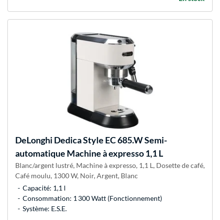
DeLonghi
Dedica Style EC 685.W Semi-
automatique Machine à expresso 1,1 L
Blanc/argent lustré, Machine à expresso, 1,1 L, Dosette de café,
Café moulu, 1300 W, Noir, Argent, Blanc
Capacité: 1,1 l
Consommation: 1 300 Watt (Fonctionnement)
Système: E.S.E.