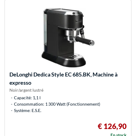
DeLonghi
Dedica Style EC 685.BK, Machine à
expresso
Noir/argent lustré
Capacité: 1,1 l
Consommation: 1 300 Watt (Fonctionnement)
Système: E.S.E.
€ 126,90
En stock