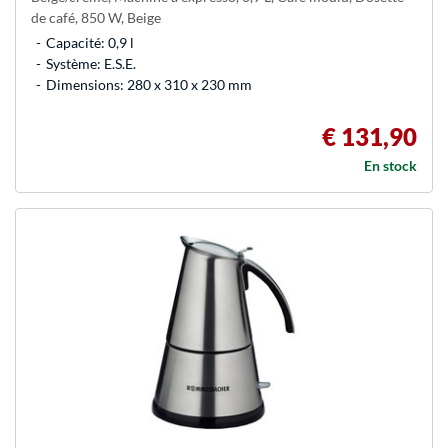
de café, 850 W, Beige
Capacité: 0,9 l
Système: E.S.E.
Dimensions: 280 x 310 x 230 mm
€ 131,90
En stock