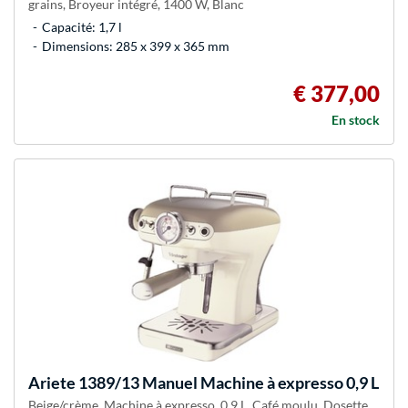
grains, Broyeur intégré, 1400 W, Blanc
Capacité: 1,7 l
Dimensions: 285 x 399 x 365 mm
€ 377,00
En stock
Ariete
1389/13 Manuel Machine à expresso 0,9 L
Beige/crème, Machine à expresso, 0,9 L, Café moulu, Dosette