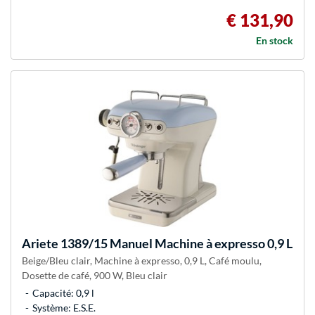
€ 131,90
En stock
Ariete
1389/15 Manuel Machine à expresso 0,9 L
Beige/Bleu clair, Machine à expresso, 0,9 L, Café moulu,
Dosette de café, 900 W, Bleu clair
Capacité: 0,9 l
Système: E.S.E.