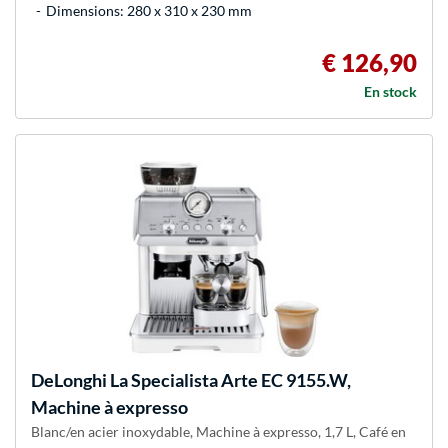
Dimensions: 280 x 310 x 230 mm
€ 126,90
En stock
DeLonghi
La Specialista Arte EC 9155.W,
Machine à expresso
Blanc/en acier inoxydable, Machine à expresso, 1,7 L, Café en