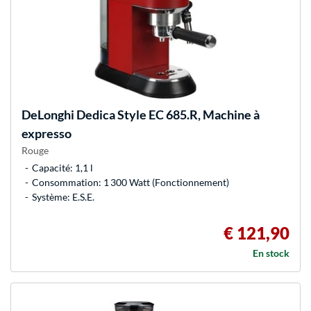
DeLonghi
Dedica Style EC 685.R, Machine à
expresso
Rouge
Capacité: 1,1 l
Consommation: 1 300 Watt (Fonctionnement)
Système: E.S.E.
€ 121,90
En stock