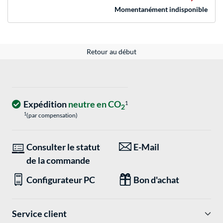
Momentanément indisponible
Retour au début
Expédition
neutre en CO
1
2
1
(par compensation)
Consulter le statut
E-Mail
de la commande
Configurateur PC
Bon d'achat
Service client