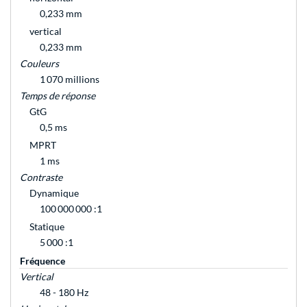
0,233 mm
vertical
0,233 mm
Couleurs
1 070 millions
Temps de réponse
GtG
0,5 ms
MPRT
1 ms
Contraste
Dynamique
100 000 000 :1
Statique
5 000 :1
Fréquence
Vertical
48 - 180 Hz