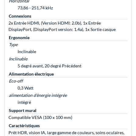
Horizontal
73,86 - 251,74 kHz
Connexions
2x Entrée HDMI, (Version HDMI: 2.0b), 1x Entrée
DisplayPort, (DisplayPort version: 1.4a), 1x Sortie casque
Ergonomie
Type
Inclinable
Inclinable
5 degré avant, 20 degré Précédent
Alimentation électrique
Eco-off
0,3 Watt
alimentation d’énergie intégrée
intégré
Support mural
Compatible VESA (100 x 100 mm)
Caractéristiques
Prêt HDR, vision IA, large gamme de couleurs, soins oculaires,