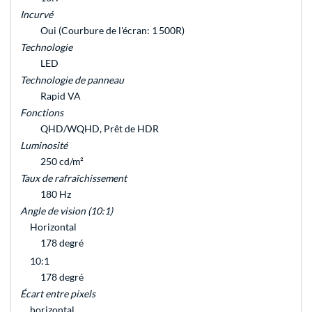
Incurvé
Oui (Courbure de l'écran: 1 500R)
Technologie
LED
Technologie de panneau
Rapid VA
Fonctions
QHD/WQHD, Prêt de HDR
Luminosité
250 cd/m²
Taux de rafraîchissement
180 Hz
Angle de vision (10:1)
Horizontal
178 degré
10:1
178 degré
Écart entre pixels
horizontal