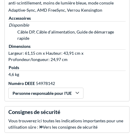
anti-scintillement, moins de lumière bleue, mode console
Adaptive-Sync, AMD FreeSync, Verrou Kensington
Accessoires
Disponible
Câble DP, Câble d’alimentation, Guide de démarrage
rapide
Dimensions
Largeur: 61,15 cm x Hauteur: 43,91 cm x
Profondeur/longueur: 24,97 cm
Poids
4,6 kg
Numéro DEEE
54978142
Personne responsable pour l'UE
Consignes de sécurité
Vous trouverez ici toutes les indications importantes pour une
utilisation sûre :
Vers les consignes de sécurité