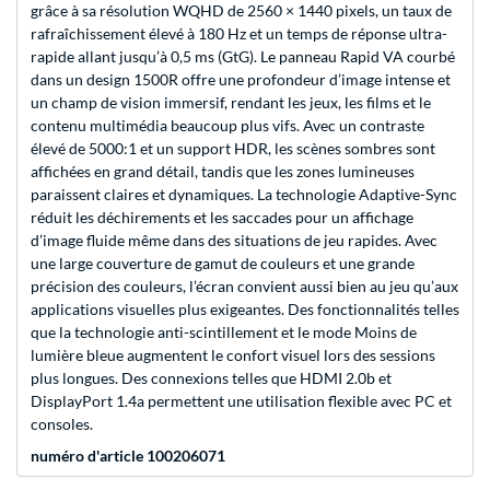
grâce à sa résolution WQHD de 2560 × 1440 pixels, un taux de
rafraîchissement élevé à 180 Hz et un temps de réponse ultra-
rapide allant jusqu’à 0,5 ms (GtG). Le panneau Rapid VA courbé
dans un design 1500R offre une profondeur d’image intense et
un champ de vision immersif, rendant les jeux, les films et le
contenu multimédia beaucoup plus vifs. Avec un contraste
élevé de 5000:1 et un support HDR, les scènes sombres sont
affichées en grand détail, tandis que les zones lumineuses
paraissent claires et dynamiques. La technologie Adaptive-Sync
réduit les déchirements et les saccades pour un affichage
d’image fluide même dans des situations de jeu rapides. Avec
une large couverture de gamut de couleurs et une grande
précision des couleurs, l’écran convient aussi bien au jeu qu’aux
applications visuelles plus exigeantes. Des fonctionnalités telles
que la technologie anti-scintillement et le mode Moins de
lumière bleue augmentent le confort visuel lors des sessions
plus longues. Des connexions telles que HDMI 2.0b et
DisplayPort 1.4a permettent une utilisation flexible avec PC et
consoles.
numéro d'article 100206071