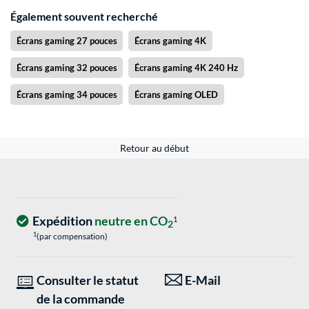
Également souvent recherché
Écrans gaming 27 pouces
Écrans gaming 4K
Écrans gaming 32 pouces
Écrans gaming 4K 240 Hz
Écrans gaming 34 pouces
Écrans gaming OLED
Retour au début
Expédition
neutre en CO
1
2
1
(par compensation)
Consulter le statut
E-Mail
de la commande