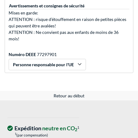
Avertissements et consignes de sécurité
Mises en garde:
ATTENTION : risque d’étouffement en raison de petites pièces
qui peuvent être avalées!
ATTENTION : Ne convient pas aux enfants de moins de 36
mois!
Numéro DEEE
77297901
Personne responsable pour l'UE
Retour au début
Expédition
neutre en CO
1
2
1
(par compensation)