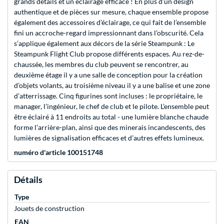
grands détails et un éclairage efficace ! En plus d’un design
authentique et de pièces sur mesure, chaque ensemble propose
également des accessoires d’éclairage, ce qui fait de l’ensemble
fini un accroche-regard impressionnant dans l’obscurité. Cela
s’applique également aux décors de la série Steampunk : Le
Steampunk Flight Club propose différents espaces. Au rez-de-
chaussée, les membres du club peuvent se rencontrer, au
deuxième étage il y a une salle de conception pour la création
d’objets volants, au troisième niveau il y a une balise et une zone
d’atterrissage. Cinq figurines sont incluses : le propriétaire, le
manager, l’ingénieur, le chef de club et le pilote. L’ensemble peut
être éclairé à 11 endroits au total - une lumière blanche chaude
forme l’arrière-plan, ainsi que des minerais incandescents, des
lumières de signalisation efficaces et d’autres effets lumineux.
numéro d'article 100151748
Détails
Type
Jouets de construction
EAN