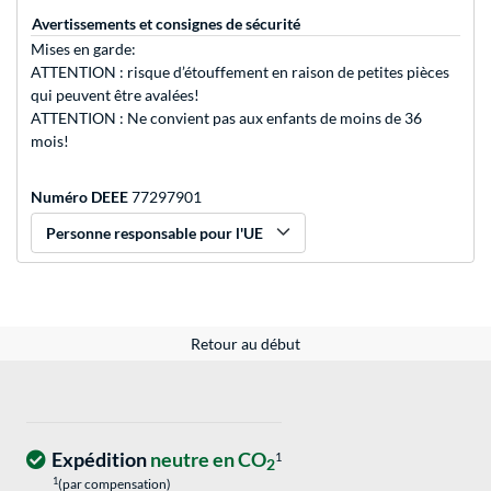
Avertissements et consignes de sécurité
Mises en garde:
ATTENTION : risque d’étouffement en raison de petites pièces
qui peuvent être avalées!
ATTENTION : Ne convient pas aux enfants de moins de 36
mois!
Numéro DEEE
77297901
Personne responsable pour l'UE
Retour au début
Expédition
neutre en CO
1
2
1
(par compensation)