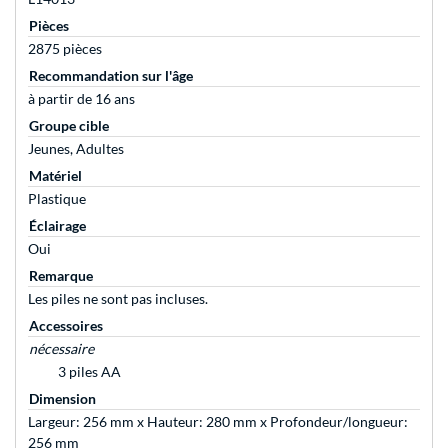
Pièces
2875 pièces
Recommandation sur l'âge
à partir de 16 ans
Groupe cible
Jeunes, Adultes
Matériel
Plastique
Éclairage
Oui
Remarque
Les piles ne sont pas incluses.
Accessoires
nécessaire
3 piles AA
Dimension
Largeur: 256 mm x Hauteur: 280 mm x Profondeur/longueur:
256 mm