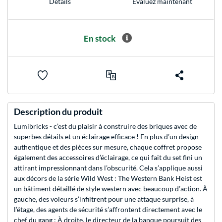
Evaluez maintenant
Détails
En stock
Description du produit
Lumibricks - c’est du plaisir à construire des briques avec de
superbes détails et un éclairage efficace ! En plus d’un design
authentique et des pièces sur mesure, chaque coffret propose
également des accessoires d’éclairage, ce qui fait du set fini un
attirant impressionnant dans l’obscurité. Cela s’applique aussi
aux décors de la série Wild West : The Western Bank Heist est
un bâtiment détaillé de style western avec beaucoup d’action. À
gauche, des voleurs s’infiltrent pour une attaque surprise, à
l’étage, des agents de sécurité s’affrontent directement avec le
chef du gang ; À droite, le directeur de la banque poursuit des