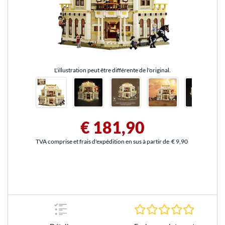
L'illustration peut être différente de l'original.
€ 181,90
TVA comprise et frais d'expédition en sus à partir de
€ 9,90
0.0 Étoile