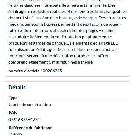
réfugiés déguisés – une bataille amère est imminente. Des
éclairages d’explosion réalistes et des fenêtres interchangeables
donnent vie à la scène d’un braquage de banque. Des structures
mécaniques sophistiquées permettent deux façons de jouer –
faire exploser des murs et déclencher des pièges – et ainsi
reproduire fidèlement la confrontation palpitante entre
braqueurs et gardes de banque.11 éléments d’éclairage LED
fournissent un éclairage efficace, 51 blocs de construction
imprimés servent à une décoration durable. Le coffret
comprend également 6 minifigurines à thème.
numéro d'article 100206345
Détails
Type
Jouets de construction
EAN
0761687664274
Référence du fabricant
L14013