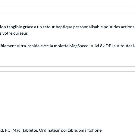
on tangible grâce à un retour haptique personnalisable pour des actions 
s votre curseur.
filement ultra-rapide avec la molette MagSpeed, suivi 8k DPI sur toutes le
ad, PC, Mac, Tablette, Ordinateur portable, Smartphone