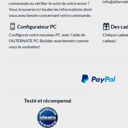
info@alternate
commande ou vérifier le suivi de votre envoi ?
Vous trouverez ici toutes les informations dont
vous avez besoin concernant votre commande.
Configurateur PC
Des cad
Configurez votre nouveau PC avec l'aide de
Chèque cadeau
l'ALTERNATE PC-Builder exactement comme
cadeau!
vous le souhaitez!
Testé et récompensé