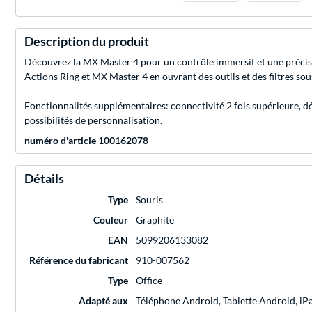
Description du produit
Découvrez la MX Master 4 pour un contrôle immersif et une précisi
Actions Ring et MX Master 4 en ouvrant des outils et des filtres sou
Fonctionnalités supplémentaires: connectivité 2 fois supérieure, dé
possibilités de personnalisation.
numéro d'article 100162078
Détails
Type
Souris
Couleur
Graphite
EAN
5099206133082
Référence du fabricant
910-007562
Type
Office
Adapté aux
Téléphone Android, Tablette Android, iP