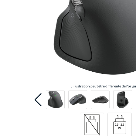
L'illustration peut être différente de l'origi