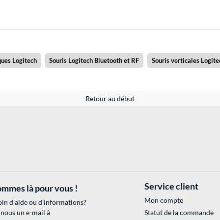
ques Logitech
Souris Logitech Bluetooth et RF
Souris verticales Logite
Retour au début
Service client
mmes là pour vous !
Mon compte
in d'aide ou d'informations?
 nous un e-mail à
Statut de la commande