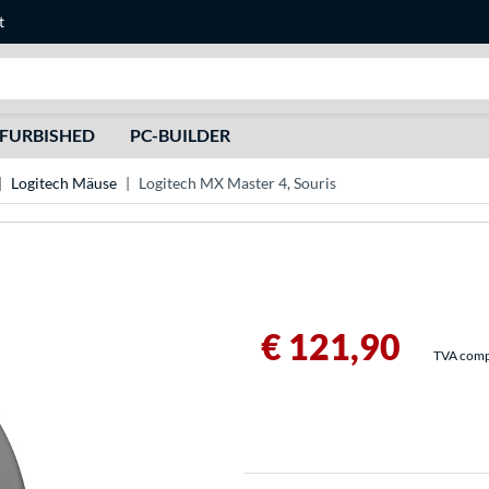
t
Recherche
FURBISHED
PC-BUILDER
Logitech Mäuse
Logitech MX Master 4, Souris
€ 121,90
TVA compri