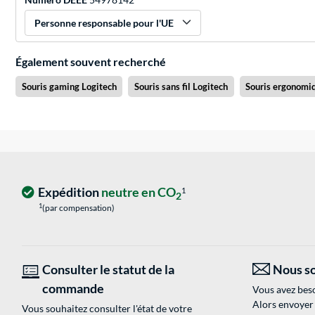
Personne responsable pour l'UE
Également souvent recherché
Souris gaming Logitech
Souris sans fil Logitech
Souris ergonomi
Expédition
neutre en CO
1
2
1
(par compensation)
Consulter le statut de la
Nous so
commande
Vous avez beso
Alors envoyer
Vous souhaitez consulter l'état de votre