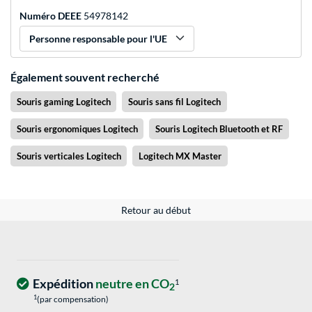
Numéro DEEE
54978142
Personne responsable pour l'UE
Également souvent recherché
Souris gaming Logitech
Souris sans fil Logitech
Souris ergonomiques Logitech
Souris Logitech Bluetooth et RF
Souris verticales Logitech
Logitech MX Master
Retour au début
Expédition
neutre en CO
1
2
1
(par compensation)