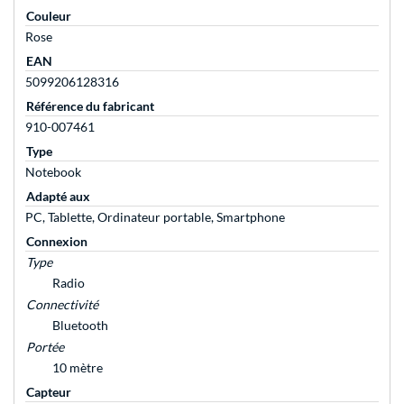
Couleur
Rose
EAN
5099206128316
Référence du fabricant
910-007461
Type
Notebook
Adapté aux
PC, Tablette, Ordinateur portable, Smartphone
Connexion
Type
Radio
Connectivité
Bluetooth
Portée
10 mètre
Capteur