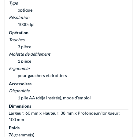
Type
optique
Résolution
1000 dpi
Opération
Touches
3 pièce
Molette de défilement
1 pièce
Ergonomie
pour gauchers et droitiers
Accessoires
Disponible
1 pile AA (déjà insérée), mode d’emploi
Dimensions
Largeur: 60 mm x Hauteur: 38 mm x Profondeur/longueur:
100 mm
Poids
76 gramme(s)