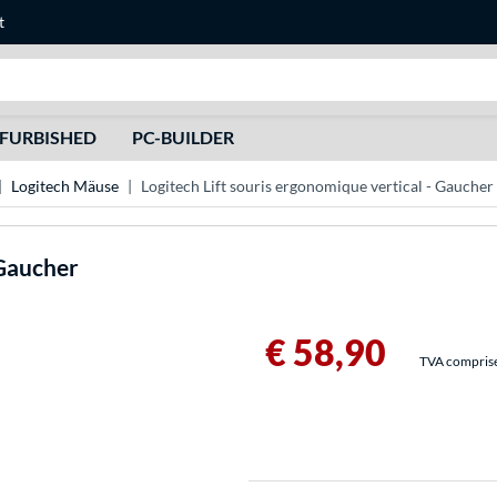
t
Recherche
FURBISHED
PC-BUILDER
Logitech Mäuse
Logitech Lift souris ergonomique vertical - Gaucher
 Gaucher
€ 58,90
TVA comprise 