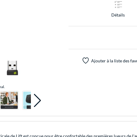
Détails
Ajouter à la liste des fav
nal.
ale de Lift est conçue pour être confortable des premières lueurs de l'au