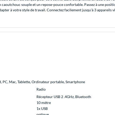
caoutchouc souple et un repose-pouce confortable. Passez à une position p
apter à votre style de travail. Connectez facilement jusqu'à 3 appareils v
d, PC, Mac, Tablette, Ordinateur portable, Smartphone
Radio
Récepteur USB 2 .4GHz, Bluetooth
10 mètre
1x USB
optique