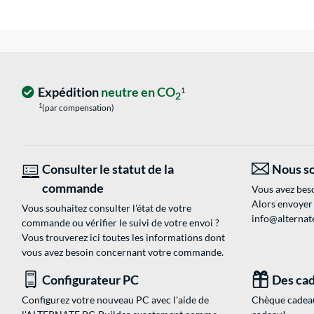
Expédition
neutre en CO
1
2
1
(par compensation)
Consulter le statut de la
Nous so
commande
Vous avez beso
Alors envoyer
Vous souhaitez consulter l'état de votre
info@alternate
commande ou vérifier le suivi de votre envoi ?
Vous trouverez ici toutes les informations dont
vous avez besoin concernant votre commande.
Configurateur PC
Des cad
Configurez votre nouveau PC avec l'aide de
Chèque cadeau