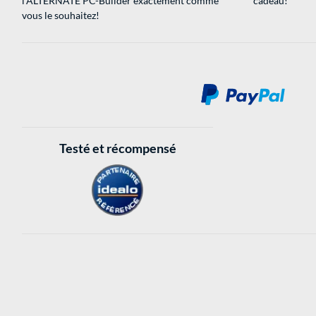
l'ALTERNATE PC-Builder exactement comme
cadeau!
vous le souhaitez!
Testé et récompensé