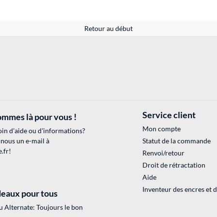
Retour au début
Service client
mmes là pour vous !
Mon compte
in d'aide ou d'informations?
 nous un e-mail à
Statut de la commande
.fr
!
Renvoi/retour
Droit de rétractation
Aide
Inventeur des encres et 
eaux pour tous
 Alternate: Toujours le bon