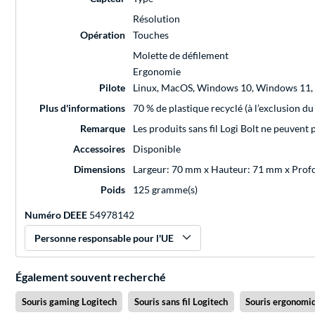
Résolution
Opération
Touches
Molette de défilement
Ergonomie
Pilote
Linux, MacOS, Windows 10, Windows 11,
Plus d'informations
70 % de plastique recyclé (à l’exclusion du
Remarque
Les produits sans fil Logi Bolt ne peuvent
Accessoires
Disponible
Dimensions
Largeur: 70 mm x Hauteur: 71 mm x Pro
Poids
125 gramme(s)
Numéro DEEE
54978142
Personne responsable pour l'UE
Également souvent recherché
Souris gaming Logitech
Souris sans fil Logitech
Souris ergonomi