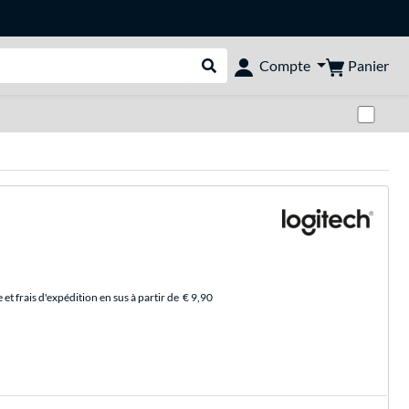
Panier
Compte
Rechercher dans le shop
Pas
et frais d'expédition en sus à partir de
€ 9,90