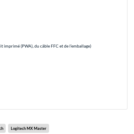
cuit imprimé (PWA), du câble FFC et de l’emballage)
ch
Logitech MX Master