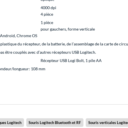
4000 dpi
4 pièce
1 pièce
pour gauchers, forme verticale
 Android, Chrome OS
 plastique du récepteur, de la batterie, de l’assemblage de la carte de cir
 pas être couplés avec d’autres récepteurs USB Logitech.
Récepteur USB Logi Bolt, 1 pile AA
fondeur/longueur: 108 mm
ques Logitech
Souris Logitech Bluetooth et RF
Souris verticales Logite