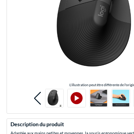
L'illustration peut être différente de l'origi
Description du produit
Adaptée aux mains petites et moyennes, la souris ergonomique vertic