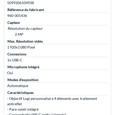
5099206104938
Référence du fabricant
960-001436
Capteur
Résolution du capteur
2 MP
Max. Résolution vidéo
1 920x1 080 Pixel
Connexions
1x USB-C
Microphone intégré
Oui
Modes d'exposition
Automatique
Caractéristiques
- Objectif Logi personnalisé à 4 éléments avec traitement
antireflet
- Pare-soleil intégré
- Connectivité USB-C prête à l'emploi