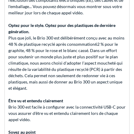
l'exclusion des composants électroniques (EE), des câbles et de
l'emballage... Vous pouvez désormais vous montrer sous votre
meilleur jour lors de chaque appel vidéo.
Optez pour le style. Optez pour des plastiques de dernière
génération.
Plus que joli, le Brio 300 est délibérément conçu avec au moins
48 % de plastique recyclé après consommation62 % pour le
graphite, 48 % pour le rose et le blanc cassé. Dans un effort
pour soutenir un monde plus juste et plus positif sur le plan
climatique, nous avons choisi d'adopter l'aspect moucheté qui
résulte de la variabilité du plastique recyclé (PCR) à partir des
déchets. Cela permet non seulement de redonner vie à ces
plastiques, mais aussi de donner au Brio 300 un aspect unique
et élégant.
Être vu et entendu clairement
Brio 300 est facile à configurer avec la connectivité USB-C pour
vous assurer d'être vu et entendu clairement lors de chaque
appel vidéo.
Soyez au point