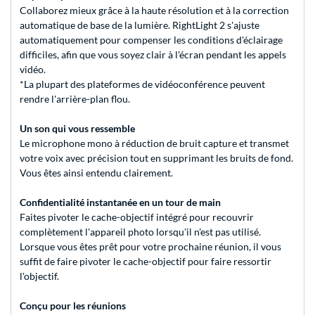
Collaborez mieux grâce à la haute résolution et à la correction
automatique de base de la lumière. RightLight 2 s'ajuste
automatiquement pour compenser les conditions d'éclairage
difficiles, afin que vous soyez clair à l'écran pendant les appels
vidéo.
*La plupart des plateformes de vidéoconférence peuvent
rendre l'arrière-plan flou.
Un son qui vous ressemble
Le microphone mono à réduction de bruit capture et transmet
votre voix avec précision tout en supprimant les bruits de fond.
Vous êtes ainsi entendu clairement.
Confidentialité instantanée en un tour de main
Faites pivoter le cache-objectif intégré pour recouvrir
complètement l'appareil photo lorsqu'il n'est pas utilisé.
Lorsque vous êtes prêt pour votre prochaine réunion, il vous
suffit de faire pivoter le cache-objectif pour faire ressortir
l'objectif.
Conçu pour les réunions