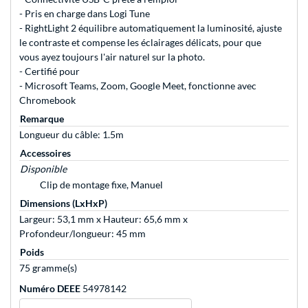
- Pris en charge dans Logi Tune
- RightLight 2 équilibre automatiquement la luminosité, ajuste
le contraste et compense les éclairages délicats, pour que
vous ayez toujours l'air naturel sur la photo.
- Certifié pour
- Microsoft Teams, Zoom, Google Meet, fonctionne avec
Chromebook
Remarque
Longueur du câble: 1.5m
Accessoires
Disponible
Clip de montage fixe, Manuel
Dimensions (LxHxP)
Largeur: 53,1 mm x Hauteur: 65,6 mm x
Profondeur/longueur: 45 mm
Poids
75 gramme(s)
Numéro DEEE
54978142