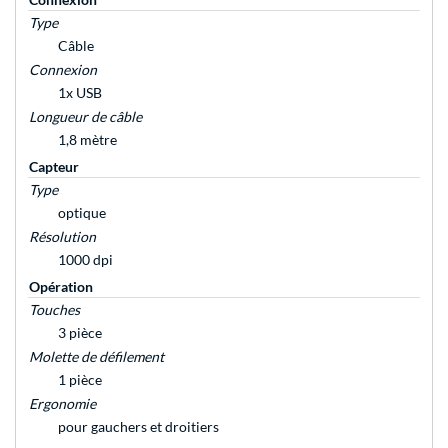
Type
Câble
Connexion
1x USB
Longueur de câble
1,8 mètre
Capteur
Type
optique
Résolution
1000 dpi
Opération
Touches
3 pièce
Molette de défilement
1 pièce
Ergonomie
pour gauchers et droitiers