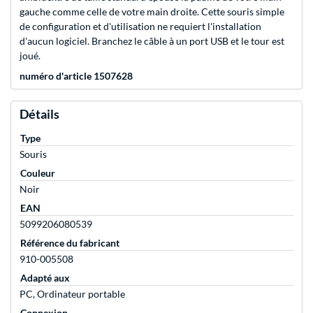
gauche comme celle de votre main droite. Cette souris simple
de configuration et d'utilisation ne requiert l'installation
d'aucun logiciel. Branchez le câble à un port USB et le tour est
joué.
numéro d'article 1507628
Détails
Type
Souris
Couleur
Noir
EAN
5099206080539
Référence du fabricant
910-005508
Adapté aux
PC, Ordinateur portable
Connexion