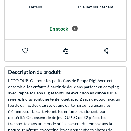
Evaluez maintenant
Détails
En stock
Description du produit
LEGO DUPLO - pour les petits fans de Peppa Pig! Avec cet
ensemble, les enfants à partir de deux ans partent en camping
avec Peppa et Papa Pig et font une excursion en canoë sur la
rivière. Inclus sont une tente jouet avec 2 sacs de couchage, un
feu de camp, deux tasses et une carte. En construisant les
éléments sur la carte-jouet, les enfants pratiquent leur
dextérité. Cet ensemble de jeu DUPLO de 32 pièces les
transporte dans un monde où ils passent du temps dans la
nature, repérent les coccinelles et prennent des photos de