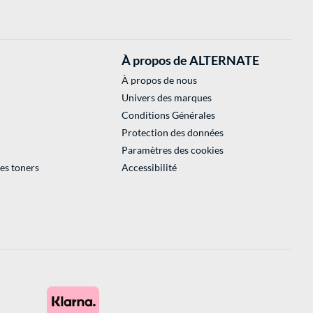
À propos de ALTERNATE
À propos de nous
Univers des marques
Conditions Générales
Protection des données
Paramètres des cookies
des toners
Accessibilité