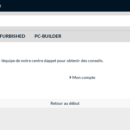
t
Recherche
FURBISHED
PC-BUILDER
r léquipe de notre centre dappel pour obtenir des conseils.
Mon compte
Retour au début