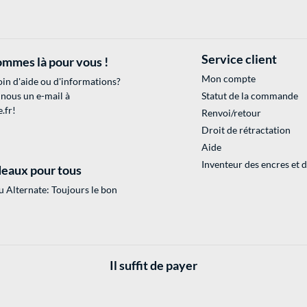
Service client
mmes là pour vous !
Mon compte
in d'aide ou d'informations?
 nous un e-mail à
Statut de la commande
.fr
!
Renvoi/retour
Droit de rétractation
Aide
Inventeur des encres et 
eaux pour tous
 Alternate: Toujours le bon
Il suffit de payer