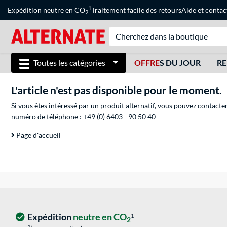
1
Expédition neutre en CO
Traitement facile des retours
Aide
et
contac
2
Toutes les catégories
OFFRE
S DU JOUR
RE
L'article n'est pas disponible pour le moment.
Si vous êtes intéressé par un produit alternatif, vous pouvez contacte
numéro de téléphone :
+49 (0) 6403 - 90 50 40
Page d'accueil
Expédition
neutre en CO
1
2
1