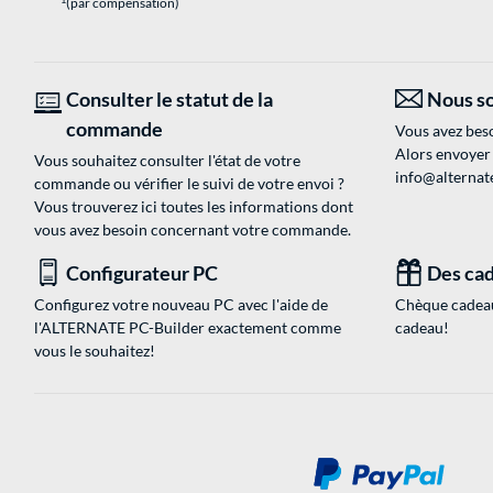
(par compensation)
Consulter le statut de la
Nous so
commande
Vous avez beso
Alors envoyer
Vous souhaitez consulter l'état de votre
info@alternate
commande ou vérifier le suivi de votre envoi ?
Vous trouverez ici toutes les informations dont
vous avez besoin concernant votre commande.
Configurateur PC
Des cad
Configurez votre nouveau PC avec l'aide de
Chèque cadeau
l'ALTERNATE PC-Builder exactement comme
cadeau!
vous le souhaitez!