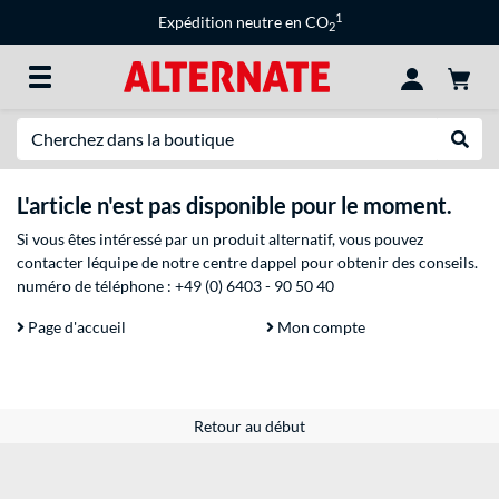
1
Expédition neutre en CO
2
Recherche
Recher
L'article n'est pas disponible pour le moment.
Si vous êtes intéressé par un produit alternatif, vous pouvez
contacter léquipe de notre centre dappel pour obtenir des conseils.
numéro de téléphone :
+49 (0) 6403 - 90 50 40
Page d'accueil
Mon compte
Retour au début