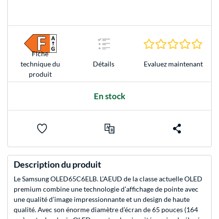
0.0 É
Fiche
Evaluez maintenant
technique du
Détails
produit
En stock
Description du produit
Le Samsung OLED65C6ELB. L’AEUD de la classe actuelle OLED
premium combine une technologie d’affichage de pointe avec
une qualité d’image impressionnante et un design de haute
qualité. Avec son énorme diamètre d’écran de 65 pouces (164