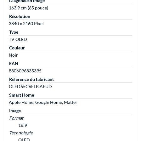
Diagonale d'image
163.9 cm (65 pouce)
Résolution
3840 x 2160 Pixel
Type
TV OLED
Couleur
Noir
EAN
8806096835395
Référence du fabricant
OLED65C6ELB.AEUD
Smart Home
Apple Home, Google Home, Matter
Image
Format
16:9
Technologie
OLED