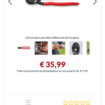
L'illustration peut être différente de l'original.
€ 35,99
TVA comprise et frais d'expédition en sus à partir de
€ 9,90
0.0 Étoile