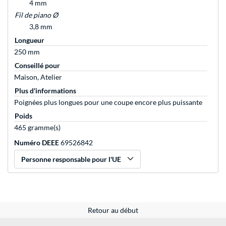
4 mm
Fil de piano Ø
3,8 mm
Longueur
250 mm
Conseillé pour
Maison, Atelier
Plus d'informations
Poignées plus longues pour une coupe encore plus puissante
Poids
465 gramme(s)
Numéro DEEE
69526842
Personne responsable pour l'UE
Retour au début