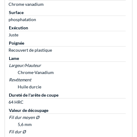
Chrome vanadium
Surface
phosphatation
Exécution
Juste
Poignée
Recouvert de plastique
Lame
Largeur/Hauteur
Chrome-Vanadium
Revêtement
Huile durcie
Dureté de l'arête de coupe
64 HRC
Valeur de découpage
Fil dur moyen Ø
5,6 mm
Fil dur Ø