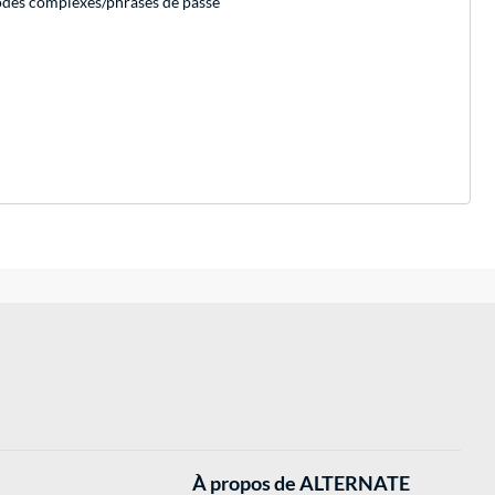
modes complexes/phrases de passe
À propos de ALTERNATE