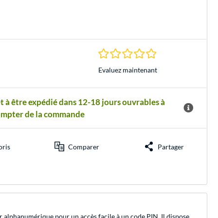
0.0 Étoiles à 0 Évalu
Evaluez maintenant
t à être expédié dans 12-18 jours ouvrables à
ompter de la commande
oris
Comparer
Partager
r alphanumérique pour un accès facile à un code PIN. Il dispose