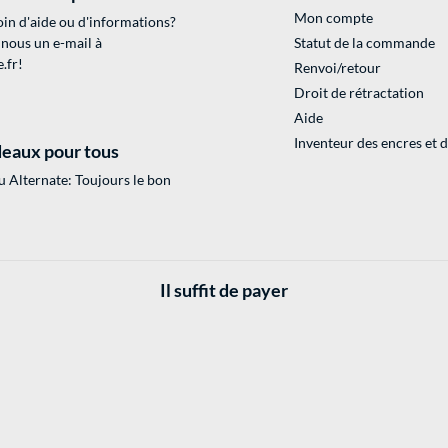
Mon compte
in d'aide ou d'informations?
 nous un e-mail à
Statut de la commande
.fr
!
Renvoi/retour
Droit de rétractation
Aide
Inventeur des encres et 
eaux pour tous
 Alternate: Toujours le bon
Il suffit de payer