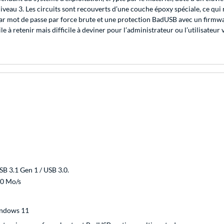
niveau 3. Les circuits sont recouverts d’une couche époxy spéciale, ce qu
ar mot de passe par force brute et une protection BadUSB avec un firmwa
 à retenir mais difficile à deviner pour l’administrateur ou l’utilisateur 
B 3.1 Gen 1 / USB 3.0.
00 Mo/s
indows 11