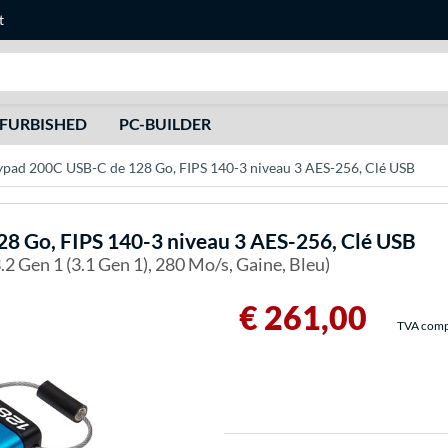
t
Recherche
FURBISHED
PC-BUILDER
ypad 200C USB-C de 128 Go, FIPS 140-3 niveau 3 AES-256, Clé USB
8 Go, FIPS 140-3 niveau 3 AES-256, Clé USB
2 Gen 1 (3.1 Gen 1), 280 Mo/s, Gaine, Bleu)
€ 261,00
TVA compri