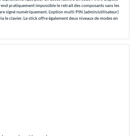
i rend pratiquement impossible le retrait des composants sans les
re signé numériquement. L’option multi-PIN (admin/utilisateur)
via le clavier. Le stick offre également deux niveaux de modes en