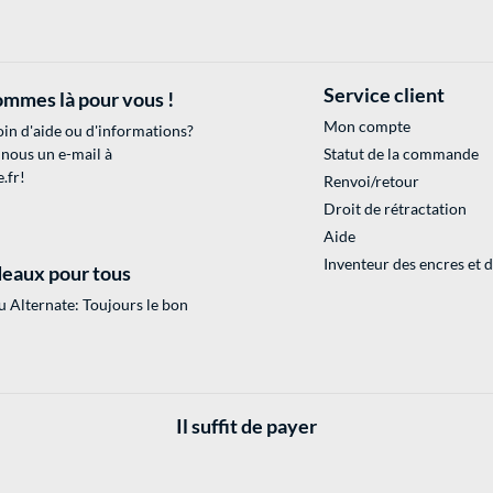
Service client
mmes là pour vous !
Mon compte
in d'aide ou d'informations?
 nous un e-mail à
Statut de la commande
.fr
!
Renvoi/retour
Droit de rétractation
Aide
Inventeur des encres et 
eaux pour tous
 Alternate: Toujours le bon
Il suffit de payer