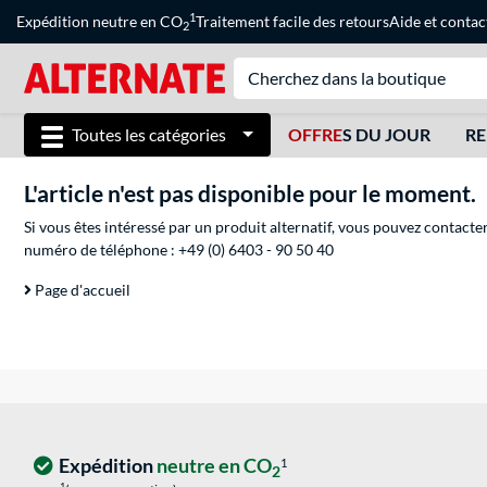
1
Expédition neutre en CO
Traitement facile des retours
Aide
et
contac
2
Toutes les catégories
OFFRE
S DU JOUR
RE
L'article n'est pas disponible pour le moment.
Si vous êtes intéressé par un produit alternatif, vous pouvez contacte
numéro de téléphone :
+49 (0) 6403 - 90 50 40
Page d'accueil
Expédition
neutre en CO
1
2
1