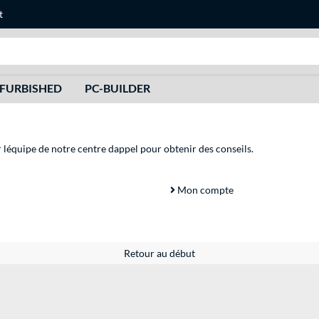
t
Recherche
FURBISHED
PC-BUILDER
r léquipe de notre centre dappel pour obtenir des conseils.
Mon compte
Retour au début