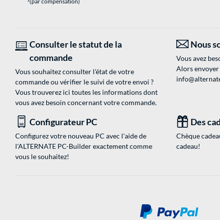
(par compensation)
Consulter le statut de la
Nous so
commande
Vous avez beso
Alors envoyer
Vous souhaitez consulter l'état de votre
info@alternate
commande ou vérifier le suivi de votre envoi ?
Vous trouverez ici toutes les informations dont
vous avez besoin concernant votre commande.
Configurateur PC
Des cad
Configurez votre nouveau PC avec l'aide de
Chèque cadeau
l'ALTERNATE PC-Builder exactement comme
cadeau!
vous le souhaitez!