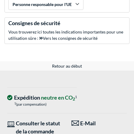
Personne responsable pour l'UE
Consignes de sécurité
Vous trouverez ici toutes les indications importantes pour une
utilisation sûre :
Vers les consignes de sécurité
Retour au début
Expédition
neutre en CO
1
2
1
(par compensation)
Consulter le statut
E-Mail
de la commande