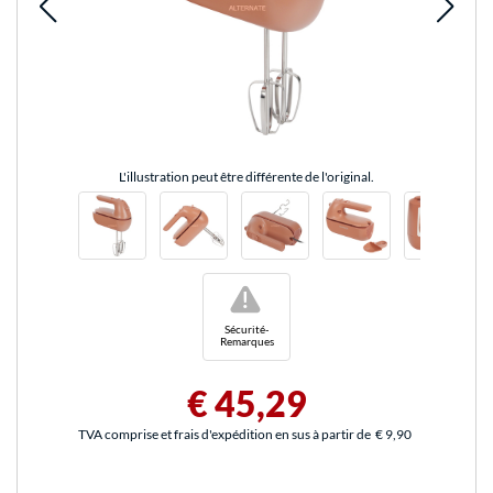
L'illustration peut être différente de l'original.
!
Sécurité-
Remarques
€ 45,29
TVA comprise et frais d'expédition en sus à partir de
€ 9,90