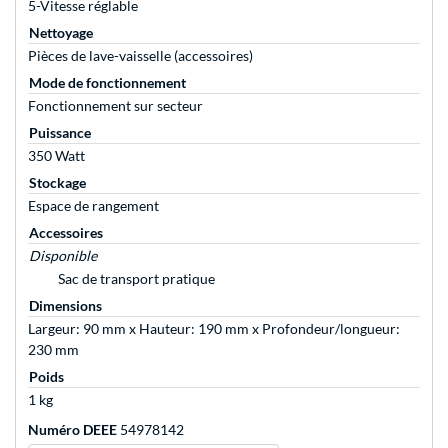
5-Vitesse réglable
Nettoyage
Pièces de lave-vaisselle (accessoires)
Mode de fonctionnement
Fonctionnement sur secteur
Puissance
350 Watt
Stockage
Espace de rangement
Accessoires
Disponible
Sac de transport pratique
Dimensions
Largeur: 90 mm x Hauteur: 190 mm x Profondeur/longueur:
230 mm
Poids
1 kg
Numéro DEEE
54978142