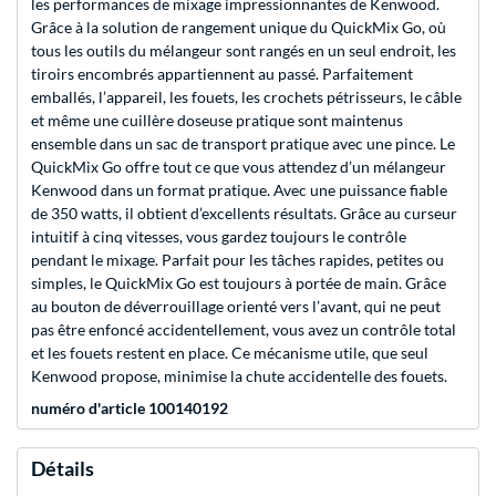
les performances de mixage impressionnantes de Kenwood.
Grâce à la solution de rangement unique du QuickMix Go, où
tous les outils du mélangeur sont rangés en un seul endroit, les
tiroirs encombrés appartiennent au passé. Parfaitement
emballés, l’appareil, les fouets, les crochets pétrisseurs, le câble
et même une cuillère doseuse pratique sont maintenus
ensemble dans un sac de transport pratique avec une pince. Le
QuickMix Go offre tout ce que vous attendez d’un mélangeur
Kenwood dans un format pratique. Avec une puissance fiable
de 350 watts, il obtient d’excellents résultats. Grâce au curseur
intuitif à cinq vitesses, vous gardez toujours le contrôle
pendant le mixage. Parfait pour les tâches rapides, petites ou
simples, le QuickMix Go est toujours à portée de main. Grâce
au bouton de déverrouillage orienté vers l’avant, qui ne peut
pas être enfoncé accidentellement, vous avez un contrôle total
et les fouets restent en place. Ce mécanisme utile, que seul
Kenwood propose, minimise la chute accidentelle des fouets.
numéro d'article 100140192
Détails