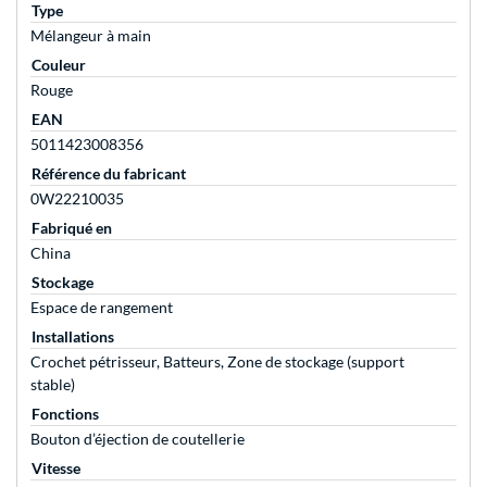
Type
Mélangeur à main
Couleur
Rouge
EAN
5011423008356
Référence du fabricant
0W22210035
Fabriqué en
China
Stockage
Espace de rangement
Installations
Crochet pétrisseur, Batteurs, Zone de stockage (support
stable)
Fonctions
Bouton d’éjection de coutellerie
Vitesse