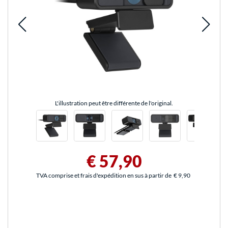
L'illustration peut être différente de l'original.
€ 57,90
TVA comprise et frais d'expédition en sus à partir de
€ 9,90