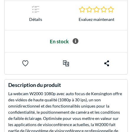
0.0 Étoile
Evaluez maintenant
Détails
En stock
Description du produit
La webcam W2000 1080p avec auto focus de Kensington offre
des vidéos de haute qualité (1080p à 30 ips), un son
omnidirectionnel et des fonctionnalités uniques pour la
confidentialité, le positionnement de caméra et les conditions
de faible éclairage. Optimisée pour vous mettre en valeur sur
les applications de visioconférence actuelles, la W2000 fait
partie de l’écosystème de visioconférence professionnelle de