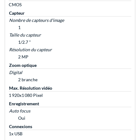
CMOS
Capteur
Nombre de capteurs d'image
1
Taille du capteur
1/2.7 "
Résolution du capteur
2 MP
Zoom optique
Digital
2 branche
Max. Résolution vidéo
1 920x1 080 Pixel
Enregistrement
Auto focus
Oui
Connexions
1x USB