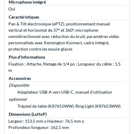
Microphone intégré
Oui
Caractéristiques
Pan & Tilt électronique (ePTZ), positionnement manuel
vertical et horizontal de 37° et 360°, microphone
omnidirectionnel avec réduction du bruit, paramètres vidéo
personnalisés avec Kensington Konnect, cadre intégré,
protection contre les essuie-glaces
Plus d'informations
Fixation : Attache, filetage de 1/4 po ; Longueur du câble : 1,5
m
Accessoires
Disponible
Adaptateur USB-A vers USB-C, manuel d’utilisation
optionnel
Trépied de table (K87651WW), Ring Light (K87653WW)
Dimensions (LxHxP)
Largeur: 153,5 mm x Hauteur: 76,5 mm x
Profondeur/longueur: 162,1 mm