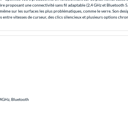
légère proposant une connectivité sans fil adaptable (2,4 GHz et Bluetoot
, même sur les surfaces les plus problématiques, comme le verre. Son des
s entre vitesses de curseur, des clics silencieux et plusieurs options chro
.4GHz, Bluetooth