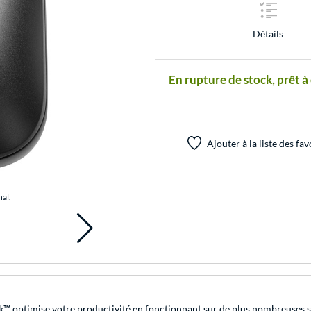
Détails
En rupture de stock, prêt à
Ajouter à la liste des fav
nal.
ack™ optimise votre productivité en fonctionnant sur de plus nombreuses su