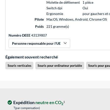
Molette de défilement
1 pièce
Switch dpi
Oui
Ergonomie
pour gauchers et d
Pilote
MacOS, Windows, Android, Chrome OS
Poids
221 gramme(s)
Numéro DEEE
43139807
Personne responsable pour l'UE
Également souvent recherché
Souris verticales
Souris pour ordinateur portable
Souris pour ga
Expédition
neutre en CO
1
2
1
(par compensation)