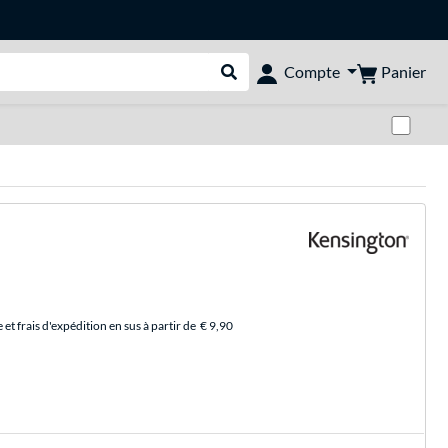
Panier
Compte
Rechercher dans le shop
Pas
et frais d'expédition en sus à partir de
€ 9,90