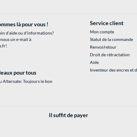
Service client
mmes là pour vous !
Mon compte
in d'aide ou d'informations?
 nous un e-mail à
Statut de la commande
.fr
!
Renvoi/retour
Droit de rétractation
Aide
Inventeur des encres et 
eaux pour tous
 Alternate: Toujours le bon
Il suffit de payer