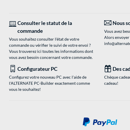
Consulter le statut de la
Nous so
commande
Vous avez beso
Alors envoyer
Vous souhaitez consulter l'état de votre
info@alternate
commande ou vérifier le suivi de votre envoi ?
Vous trouverez ici toutes les informations dont
vous avez besoin concernant votre commande.
Configurateur PC
Des cad
Configurez votre nouveau PC avec l'aide de
Chèque cadeau
l'ALTERNATE PC-Builder exactement comme
cadeau!
vous le souhaitez!