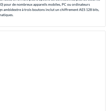
h 5.0) pour de nombreux appareils mobiles, PC ou ordinateurs
ign ambidextre à trois boutons inclut un chiffrement AES 128 bits,
matiques.