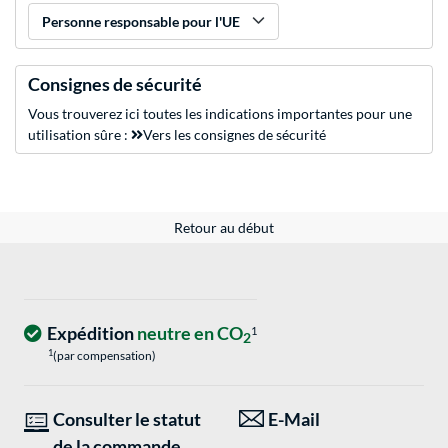
Personne responsable pour l'UE
Consignes de sécurité
Vous trouverez ici toutes les indications importantes pour une
utilisation sûre :
Vers les consignes de sécurité
Retour au début
Expédition
neutre en CO
1
2
1
(par compensation)
Consulter le statut
E-Mail
de la commande