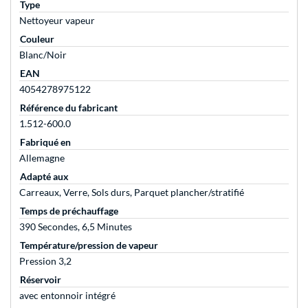
Type
Nettoyeur vapeur
Couleur
Blanc/Noir
EAN
4054278975122
Référence du fabricant
1.512-600.0
Fabriqué en
Allemagne
Adapté aux
Carreaux, Verre, Sols durs, Parquet plancher/stratifié
Temps de préchauffage
390 Secondes, 6,5 Minutes
Température/pression de vapeur
Pression 3,2
Réservoir
avec entonnoir intégré