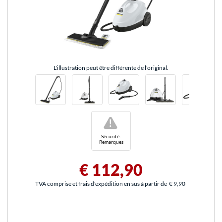
L'illustration peut être différente de l'original.
!
Sécurité-
Remarques
€ 112,90
TVA comprise et frais d'expédition en sus à partir de
€ 9,90