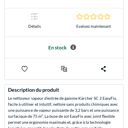
0.0 Étoile
Evaluez maintenant
Détails
En stock
Description du produit
Le nettoyeur vapeur d’entrée de gamme Kärcher SC 2 EasyFix,
facile à utiliser et intuitif, nettoie sans produits chimiques avec
une puissance de vapeur puissante de 3,2 bars et une puissance
surfacique de 75 m². La buse de sol EasyFix avec joint flexible
permet une ergonomie maximale et, grâce à la technologie