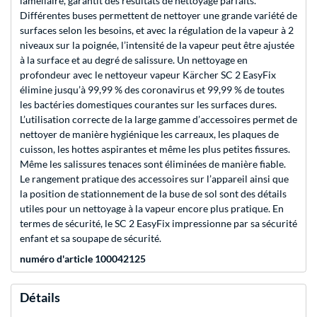
lamellaire, garantit des résultats de nettoyage parfaits.
Différentes buses permettent de nettoyer une grande variété de
surfaces selon les besoins, et avec la régulation de la vapeur à 2
niveaux sur la poignée, l’intensité de la vapeur peut être ajustée
à la surface et au degré de salissure. Un nettoyage en
profondeur avec le nettoyeur vapeur Kärcher SC 2 EasyFix
élimine jusqu’à 99,99 % des coronavirus et 99,99 % de toutes
les bactéries domestiques courantes sur les surfaces dures.
L’utilisation correcte de la large gamme d’accessoires permet de
nettoyer de manière hygiénique les carreaux, les plaques de
cuisson, les hottes aspirantes et même les plus petites fissures.
Même les salissures tenaces sont éliminées de manière fiable.
Le rangement pratique des accessoires sur l’appareil ainsi que
la position de stationnement de la buse de sol sont des détails
utiles pour un nettoyage à la vapeur encore plus pratique. En
termes de sécurité, le SC 2 EasyFix impressionne par sa sécurité
enfant et sa soupape de sécurité.
numéro d'article 100042125
Détails