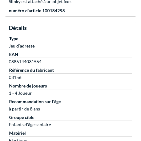
Slinky est attaché à un objet fixe.
numéro d'article 100184298
Détails
Type
Jeu d'adresse
EAN
0886144031564
Référence du fabricant
03156
Nombre de joueurs
1 - 4 Joueur
Recommandation sur l'âge
à partir de 8 ans
Groupe cible
Enfants d’âge scolaire
Matériel
Plastique