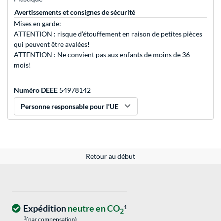
Avertissements et consignes de sécurité
Mises en garde:
ATTENTION : risque d’étouffement en raison de petites pièces
qui peuvent être avalées!
ATTENTION : Ne convient pas aux enfants de moins de 36
mois!
Numéro DEEE
54978142
Personne responsable pour l'UE
Retour au début
Expédition
neutre en CO
1
2
1
(par compensation)