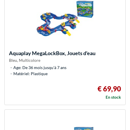
Aquaplay
MegaLockBox, Jouets d'eau
Bleu, Multicolore
Age: De 36 mois jusqu'à 7 ans
Matériel: Plastique
€ 69,90
En stock