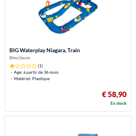
BIG
Waterplay Niagara, Train
Bleu/Jaune
(1)
Age: à partir de 36 mois
Matériel: Plastique
€ 58,90
En stock