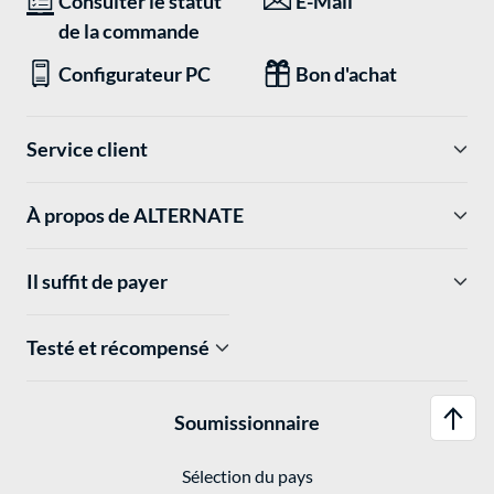
Consulter le statut
E-Mail
de la commande
Configurateur PC
Bon d'achat
Service client
À propos de ALTERNATE
Il suffit de payer
Testé et récompensé
Soumissionnaire
Sélection du pays