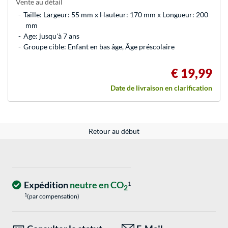
Vente au détail
Taille: Largeur: 55 mm x Hauteur: 170 mm x Longueur: 200
mm
Age: jusqu'à 7 ans
Groupe cible: Enfant en bas âge, Âge préscolaire
€ 19,99
Date de livraison en clarification
Retour au début
Expédition
neutre en CO
1
2
1
(par compensation)