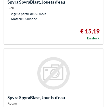
Spyra
SpyraBlast, Jouets d'eau
Bleu
Age: à partir de 36 mois
Matériel: Silicone
€ 15,19
En stock
Spyra
SpyraBlast, Jouets d'eau
Rouge