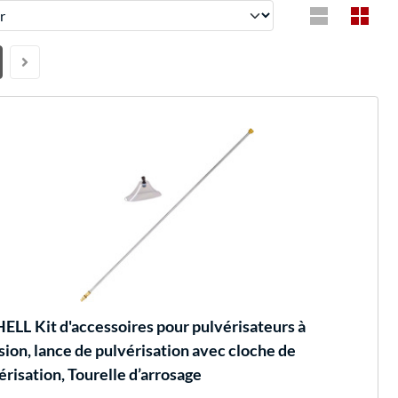
HELL
Kit d'accessoires pour pulvérisateurs à
sion, lance de pulvérisation avec cloche de
érisation, Tourelle d’arrosage