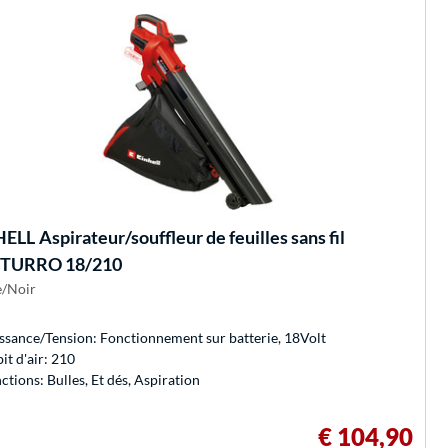
HELL
Aspirateur/souffleur de feuilles sans fil
TURRO 18/210
/Noir
ssance/Tension: Fonctionnement sur batterie, 18Volt
it d'air: 210
ctions: Bulles, Et dés, Aspiration
€ 104,90