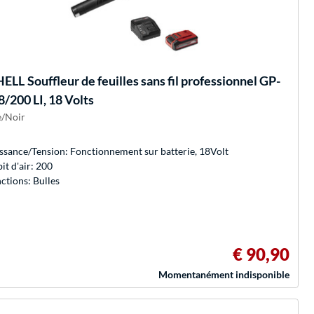
HELL
Souffleur de feuilles sans fil professionnel GP-
8/200 LI, 18 Volts
/Noir
ssance/Tension: Fonctionnement sur batterie, 18Volt
it d'air: 200
ctions: Bulles
€ 90,90
Momentanément indisponible