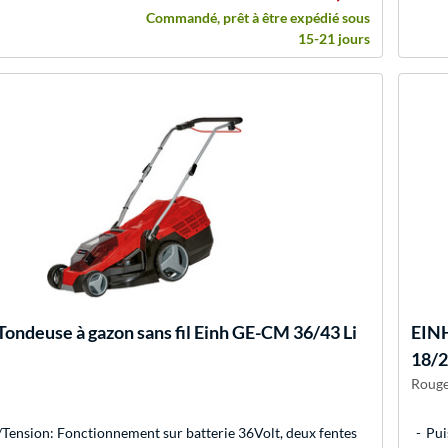
Commandé, prêt à être expédié sous
15-21 jours
Tondeuse à gazon sans fil Einh GE-CM 36/43 Li
EIN
18/27
Rouge
Tension: Fonctionnement sur batterie 36Volt, deux fentes
Pui