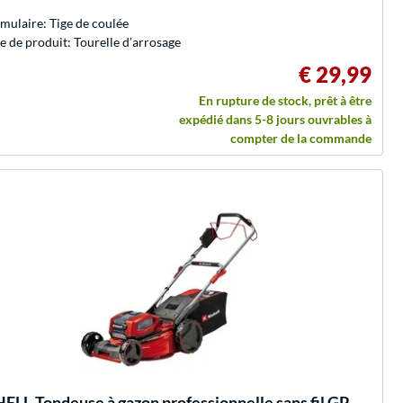
mulaire: Tige de coulée
e de produit: Tourelle d’arrosage
€ 29,99
En rupture de stock, prêt à être
expédié dans 5-8 jours ouvrables à
compter de la commande
HELL
Tondeuse à gazon professionnelle sans fil GP-