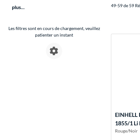
49-59 de 59 Ré
plus...
Les filtres sont en cours de chargement, veuillez
patienter un instant
EINHELL
1855/1 Li 
Rouge/Noir