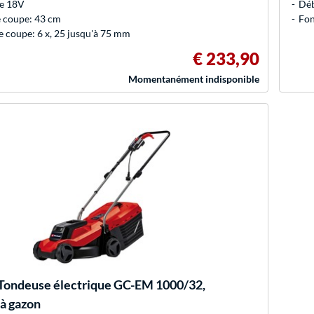
ie 18V
Déb
e coupe: 43 cm
Fon
 coupe: 6 x, 25 jusqu'à 75 mm
€ 233,90
Momentanément indisponible
Tondeuse électrique GC-EM 1000/32,
à gazon