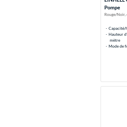
Pompe
Rouge/Noir, 6
Capacité/h
Hauteur d'
mètre
Mode de f