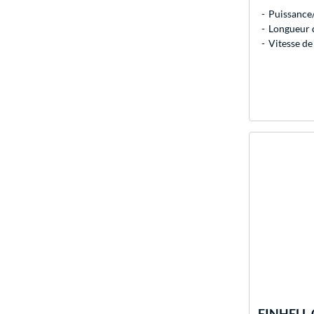
Puissance/
Longueur 
Vitesse de
EINHELL