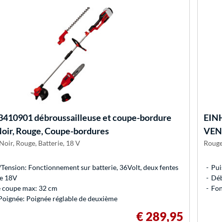
3410901 débroussailleuse et coupe-bordure
EIN
Noir, Rouge, Coupe-bordures
VEN
Noir, Rouge, Batterie, 18 V
Rouge
Tension: Fonctionnement sur batterie, 36Volt, deux fentes
Pui
ie 18V
Déb
e coupe max: 32 cm
Fon
Poignée: Poignée réglable de deuxième
€ 289,95