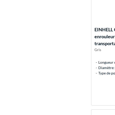
EINHELL
enrouleur
transport
Gris
Longueur d
Diamètre:
Type de po