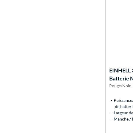
EINHELL
Batterie 
Rouge/Noir, 
Puissance/
de batter
Largeur d
Manche / 