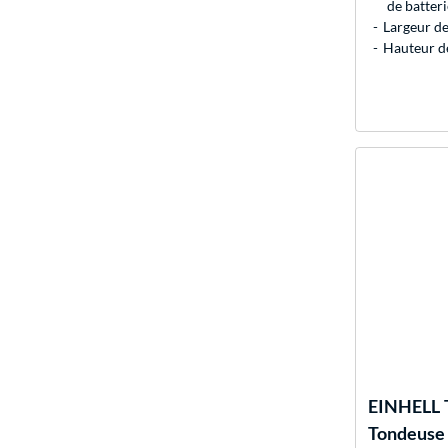
de batter
Largeur d
Hauteur de
EINHELL
Tondeuse 