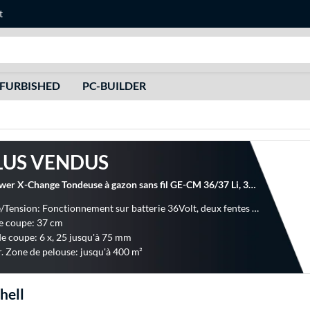
t
Recherche
FURBISHED
PC-BUILDER
LUS VENDUS
EINHELL Power X-Change Tondeuse à gazon sans fil GE-CM 36/37 Li, 36 volts (2x18V)
Puissance/Tension: Fonctionnement sur batterie 36Volt, deux fentes de batterie 18V
e coupe: 37 cm
e coupe: 6 x, 25 jusqu'à 75 mm
. Zone de pelouse: jusqu'à 400 m²
hell