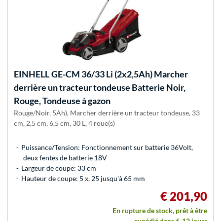
EINHELL
GE-CM 36/33 Li (2x2,5Ah) Marcher
derrière un tracteur tondeuse Batterie Noir,
Rouge, Tondeuse à gazon
Rouge/Noir, 5Ah), Marcher derrière un tracteur tondeuse, 33
cm, 2,5 cm, 6,5 cm, 30 L, 4 roue(s)
Puissance/Tension: Fonctionnement sur batterie 36Volt,
deux fentes de batterie 18V
Largeur de coupe: 33 cm
Hauteur de coupe: 5 x, 25 jusqu'à 65 mm
€ 201,90
En rupture de stock, prêt à être
expédié dans 6-12 jours