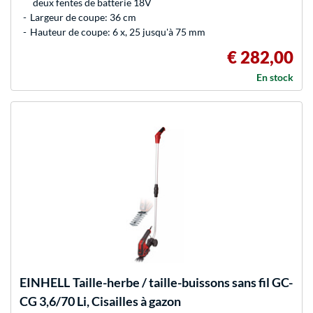
deux fentes de batterie 18V
Largeur de coupe: 36 cm
Hauteur de coupe: 6 x, 25 jusqu'à 75 mm
€ 282,00
En stock
EINHELL
Taille-herbe / taille-buissons sans fil GC-
CG 3,6/70 Li, Cisailles à gazon