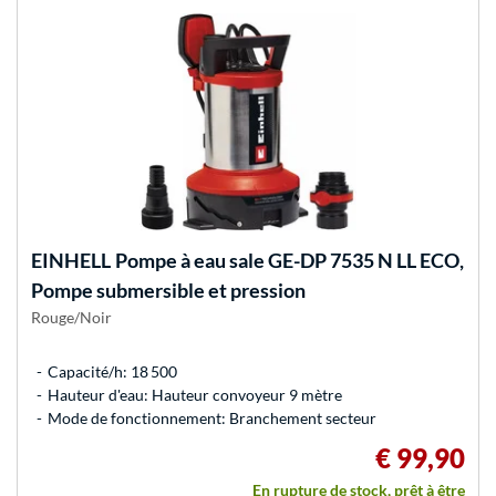
EINHELL
Pompe à eau sale GE-DP 7535 N LL ECO,
Pompe submersible et pression
Rouge/Noir
Capacité/h: 18 500
Hauteur d'eau: Hauteur convoyeur 9 mètre
Mode de fonctionnement: Branchement secteur
€ 99,90
En rupture de stock, prêt à être