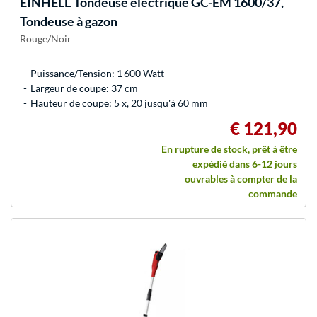
EINHELL
Tondeuse électrique GC-EM 1600/37,
Tondeuse à gazon
Rouge/Noir
Puissance/Tension: 1 600 Watt
Largeur de coupe: 37 cm
Hauteur de coupe: 5 x, 20 jusqu'à 60 mm
€ 121,90
En rupture de stock, prêt à être
expédié dans 6-12 jours
ouvrables à compter de la
commande