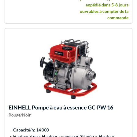
expédié dans 5-8 jours
ouvrables à compter de la
commande
EINHELL
Pompe à eau à essence GC-PW 16
Rouge/Noir
Capacité/h: 14 000
Hauteur d'eau: Hauteur convoyeur 28 mètre, Hauteur