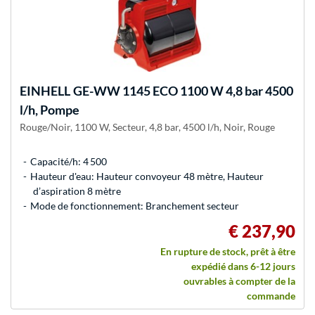
EINHELL
GE-WW 1145 ECO 1100 W 4,8 bar 4500
l/h, Pompe
Rouge/Noir, 1100 W, Secteur, 4,8 bar, 4500 l/h, Noir, Rouge
Capacité/h: 4 500
Hauteur d'eau: Hauteur convoyeur 48 mètre, Hauteur
d’aspiration 8 mètre
Mode de fonctionnement: Branchement secteur
€ 237,90
En rupture de stock, prêt à être
expédié dans 6-12 jours
ouvrables à compter de la
commande