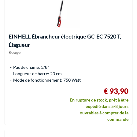
EINHELL
Ébrancheur électrique GC-EC 7520 T,
Élagueur
Rouge
Pas de chaîne: 3/8"
Longueur de barre: 20 cm
Mode de fonctionnement: 750 Watt
€ 93,90
En rupture de stock, prêt à être
expédié dans 5-8 jours
ouvrables à compter de la
commande