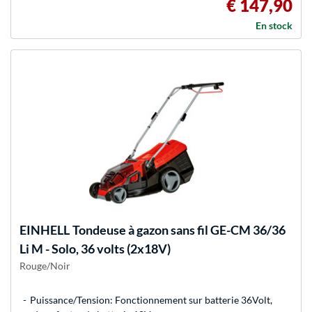
€ 147,90
En stock
EINHELL
Tondeuse à gazon sans fil GE-CM 36/36
Li M - Solo, 36 volts (2x18V)
Rouge/Noir
Puissance/Tension: Fonctionnement sur batterie 36Volt,