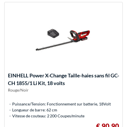
EINHELL
Power X-Change Taille-haies sans fil GC-
CH 1855/1 Li Kit, 18 volts
Rouge/Noir
Puissance/Tension: Fonctionnement sur batterie, 18Volt
Longueur de barre: 62 cm
Vitesse de couteau: 2 200 Coupes/minute
€ 90,90