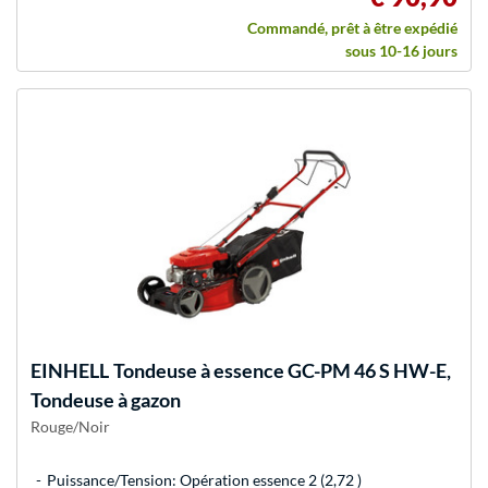
Commandé, prêt à être expédié
sous 10-16 jours
EINHELL
Tondeuse à essence GC-PM 46 S HW-E,
Tondeuse à gazon
Rouge/Noir
Puissance/Tension: Opération essence 2 (2,72 )