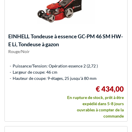
EINHELL
Tondeuse à essence GC-PM 46 SM HW-
E Li, Tondeuse à gazon
Rouge/Noir
Puissance/Tension: Opération essence 2 (2,72 )
Largeur de coupe: 46 cm
Hauteur de coupe: 9-étages, 25 jusqu'à 80 mm
€ 434,00
En rupture de stock, prêt à être
expédié dans 5-8 jours
ouvrables à compter de la
commande