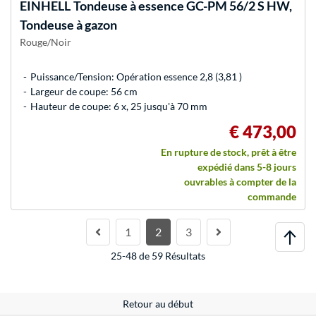
EINHELL
Tondeuse à essence GC-PM 56/2 S HW,
Tondeuse à gazon
Rouge/Noir
Puissance/Tension: Opération essence 2,8 (3,81 )
Largeur de coupe: 56 cm
Hauteur de coupe: 6 x, 25 jusqu'à 70 mm
€ 473,00
En rupture de stock, prêt à être
expédié dans 5-8 jours
ouvrables à compter de la
commande
1
2
3
25-48 de 59 Résultats
Retour au début