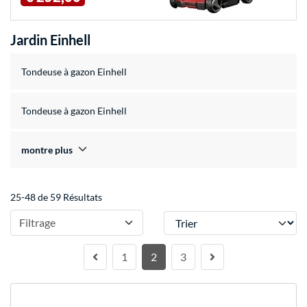
Jardin Einhell
Tondeuse à gazon Einhell
Tondeuse à gazon Einhell
montre plus
25-48 de 59 Résultats
Trier
Filtrage
1
2
3