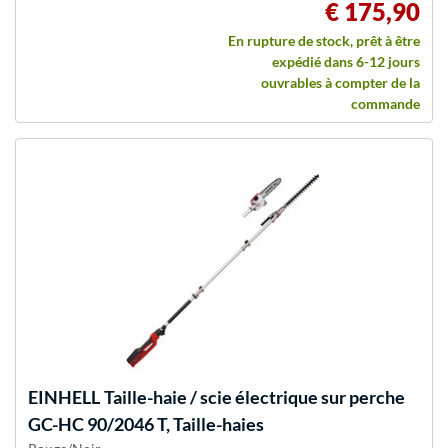
€ 175,90
En rupture de stock, prêt à être
expédié dans 6-12 jours
ouvrables à compter de la
commande
EINHELL
Taille-haie / scie électrique sur perche
GC-HC 90/2046 T, Taille-haies