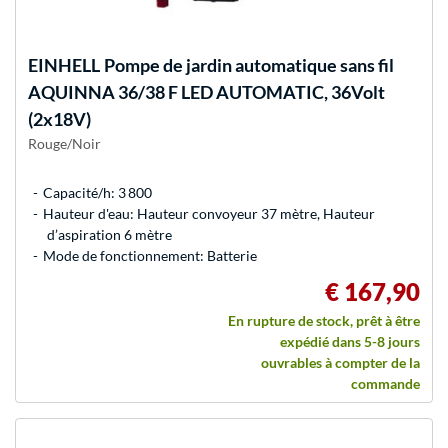
EINHELL
Pompe de jardin automatique sans fil
AQUINNA 36/38 F LED AUTOMATIC, 36Volt
(2x18V)
Rouge/Noir
Capacité/h: 3 800
Hauteur d'eau: Hauteur convoyeur 37 mètre, Hauteur
d’aspiration 6 mètre
Mode de fonctionnement: Batterie
€ 167,90
En rupture de stock, prêt à être
expédié dans 5-8 jours
ouvrables à compter de la
commande