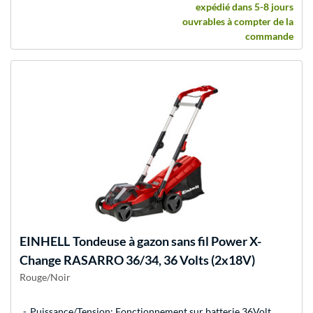
expédié dans 5-8 jours
ouvrables à compter de la
commande
EINHELL
Tondeuse à gazon sans fil Power X-
Change RASARRO 36/34, 36 Volts (2x18V)
Rouge/Noir
Puissance/Tension: Fonctionnement sur batterie 36Volt,