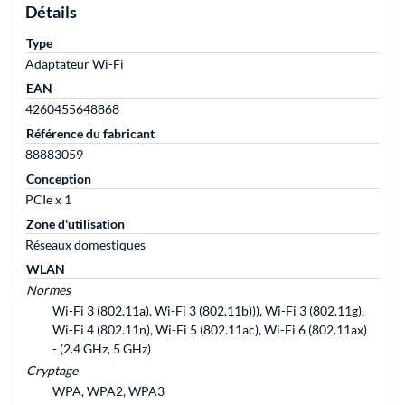
Détails
Type
Adaptateur Wi-Fi
EAN
4260455648868
Référence du fabricant
88883059
Conception
PCIe x 1
Zone d'utilisation
Réseaux domestiques
WLAN
Normes
Wi-Fi 3 (802.11a), Wi-Fi 3 (802.11b))), Wi-Fi 3 (802.11g),
Wi-Fi 4 (802.11n), Wi-Fi 5 (802.11ac), Wi-Fi 6 (802.11ax)
- (2.4 GHz, 5 GHz)
Cryptage
WPA, WPA2, WPA3