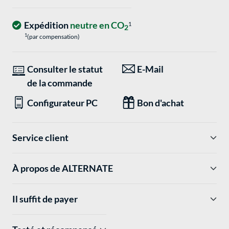
Expédition
neutre en CO
1
2
1
(par compensation)
Consulter le statut
E-Mail
de la commande
Configurateur PC
Bon d'achat
Service client
À propos de ALTERNATE
Il suffit de payer