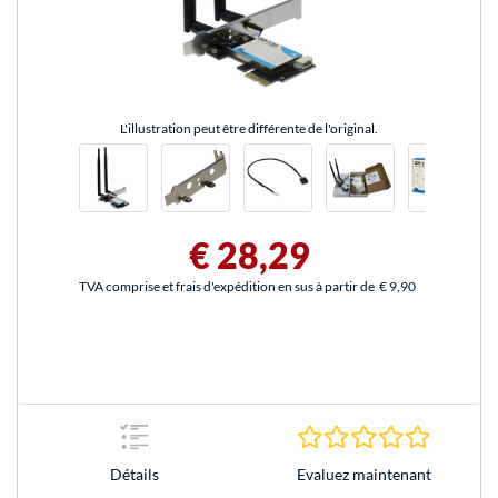
L'illustration peut être différente de l'original.
€ 28,29
TVA comprise et frais d'expédition en sus à partir de
€ 9,90
0.0 Étoile
Evaluez maintenant
Détails