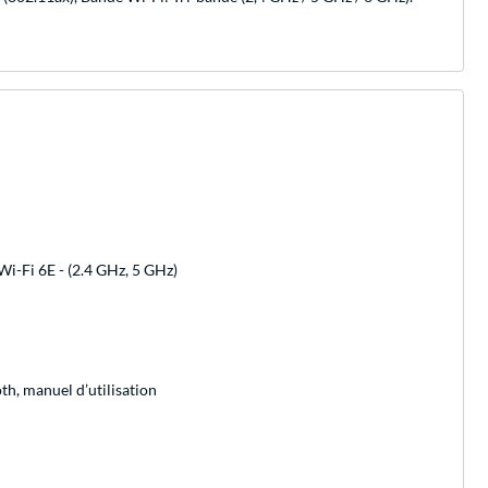
 Wi-Fi 6E - (2.4 GHz, 5 GHz)
th, manuel d’utilisation