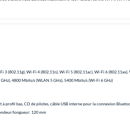
Fi 3 (802.11g), Wi-Fi 4 (802.11n), Wi-Fi 5 (802.11ac), Wi-Fi 6 (802.11ax),
 GHz), 4800 Mbits/s (WLAN 5 GHz), 5400 Mbits/s (Wi-Fi 6 GHz)
 à profil bas, CD de pilotes, câble USB interne pour la connexion Bluetoo
fondeur/longueur: 120 mm