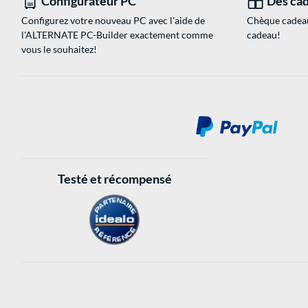
Configurateur PC
Des cad
Configurez votre nouveau PC avec l'aide de
Chèque cadeau
l'ALTERNATE PC-Builder exactement comme
cadeau!
vous le souhaitez!
Testé et récompensé