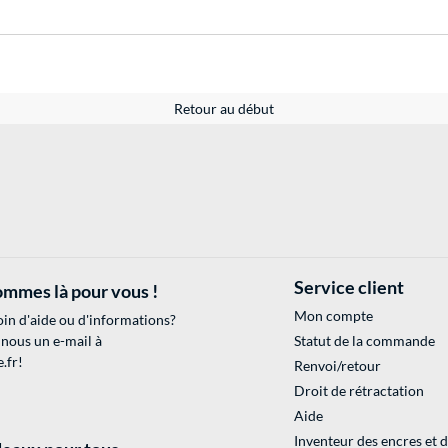
Retour au début
Service client
mmes là pour vous !
Mon compte
in d'aide ou d'informations?
 nous un e-mail à
Statut de la commande
.fr
!
Renvoi/retour
Droit de rétractation
Aide
Inventeur des encres et 