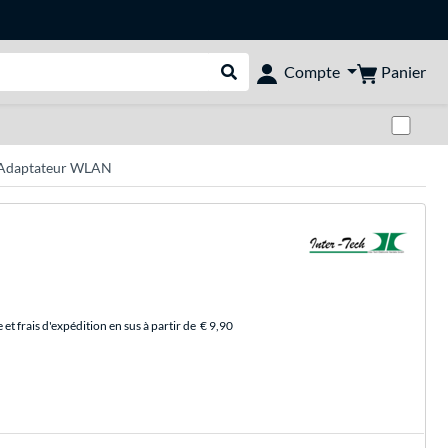
Panier
Compte
Rechercher dans le shop
Pas
, Adaptateur WLAN
et frais d'expédition en sus à partir de
€ 9,90