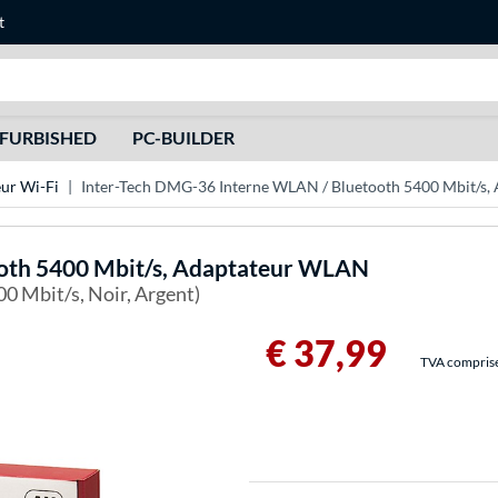
t
Recherche
FURBISHED
PC-BUILDER
ur Wi-Fi
Inter-Tech DMG-36 Interne WLAN / Bluetooth 5400 Mbit/s
oth 5400 Mbit/s, Adaptateur WLAN
00 Mbit/s, Noir, Argent)
€ 37,99
TVA comprise 