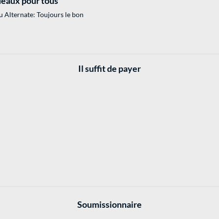
eaux pour tous
 Alternate: Toujours le bon
Il suffit de payer
Soumissionnaire