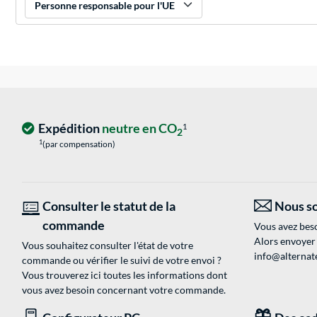
Personne responsable pour l'UE
Expédition
neutre en CO
1
2
1
(par compensation)
Consulter le statut de la
Nous so
commande
Vous avez beso
Alors envoyer
Vous souhaitez consulter l'état de votre
info@alternate
commande ou vérifier le suivi de votre envoi ?
Vous trouverez ici toutes les informations dont
vous avez besoin concernant votre commande.