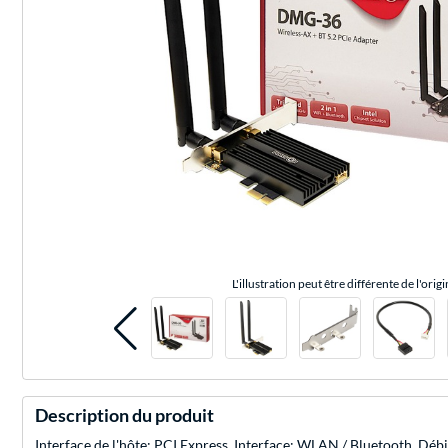
L'illustration peut être différente de l'origi
Description du produit
Interface de l'hôte: PCI Express, Interface: WLAN / Bluetooth. Dé