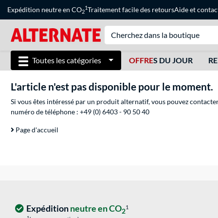
1
Expédition neutre en CO
Traitement facile des retours
Aide
et
contac
2
Toutes les catégories
OFFRE
S DU JOUR
RE
L'article n'est pas disponible pour le moment.
Si vous êtes intéressé par un produit alternatif, vous pouvez contacte
numéro de téléphone :
+49 (0) 6403 - 90 50 40
Page d'accueil
Expédition
neutre en CO
1
2
1