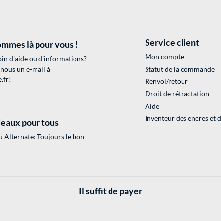
Service client
mmes là pour vous !
Mon compte
in d'aide ou d'informations?
 nous un e-mail à
Statut de la commande
.fr
!
Renvoi/retour
Droit de rétractation
Aide
Inventeur des encres et 
eaux pour tous
 Alternate: Toujours le bon
Il suffit de payer