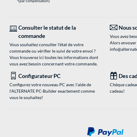
(par compensation)
Consulter le statut de la
Nous so
commande
Vous avez beso
Alors envoyer
Vous souhaitez consulter l'état de votre
info@alternate
commande ou vérifier le suivi de votre envoi ?
Vous trouverez ici toutes les informations dont
vous avez besoin concernant votre commande.
Configurateur PC
Des cad
Configurez votre nouveau PC avec l'aide de
Chèque cadeau
l'ALTERNATE PC-Builder exactement comme
cadeau!
vous le souhaitez!