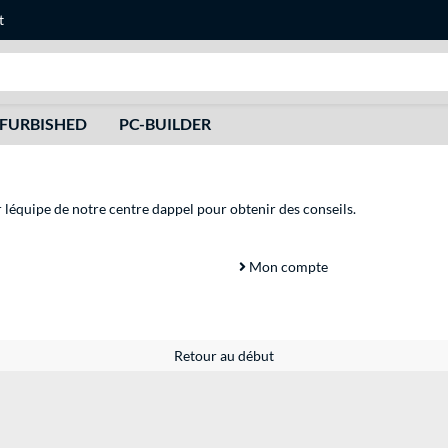
t
Recherche
FURBISHED
PC-BUILDER
r léquipe de notre centre dappel pour obtenir des conseils.
Mon compte
Retour au début