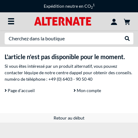
1
Expédition neutre en CO
2
Recherche
Recher
L'article n'est pas disponible pour le moment.
Si vous êtes intéressé par un produit alternatif, vous pouvez
contacter léquipe de notre centre dappel pour obtenir des conseils.
numéro de téléphone :
+49 (0) 6403 - 90 50 40
Page d'accueil
Mon compte
Retour au début