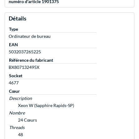
numéro d'article 1901375
Détails
Type
Ordinateur de bureau
EAN
5032037265225
Référence du fabricant
BX807132495X
Socket
4677
Cœur
Description
Xeon W (Sapphire Rapids-SP)
Nombre
24 Cœurs
Threads
48