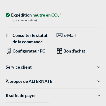
Expédition
neutre en CO
1
2
1
(par compensation)
Consulter le statut
E-Mail
de la commande
Configurateur PC
Bon d'achat
Service client
À propos de ALTERNATE
Il suffit de payer