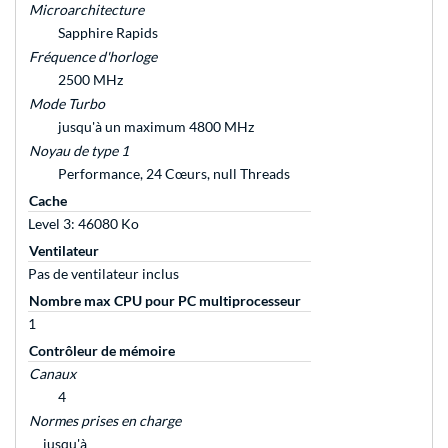
Microarchitecture
Sapphire Rapids
Fréquence d'horloge
2500 MHz
Mode Turbo
jusqu'à un maximum 4800 MHz
Noyau de type 1
Performance, 24 Cœurs, null Threads
Cache
Level 3: 46080 Ko
Ventilateur
Pas de ventilateur inclus
Nombre max CPU pour PC multiprocesseur
1
Contrôleur de mémoire
Canaux
4
Normes prises en charge
jusqu'à