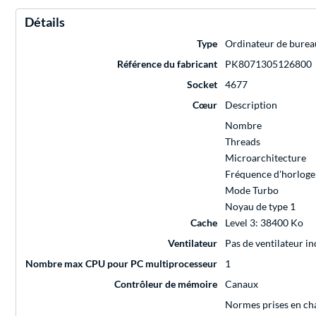
Détails
Type
Ordinateur de burea
Référence du fabricant
PK8071305126800
Socket
4677
Cœur
Description
Nombre
Threads
Microarchitecture
Fréquence d'horloge
Mode Turbo
Noyau de type 1
Cache
Level 3: 38400 Ko
Ventilateur
Pas de ventilateur in
Nombre max CPU pour PC multiprocesseur
1
Contrôleur de mémoire
Canaux
Normes prises en ch