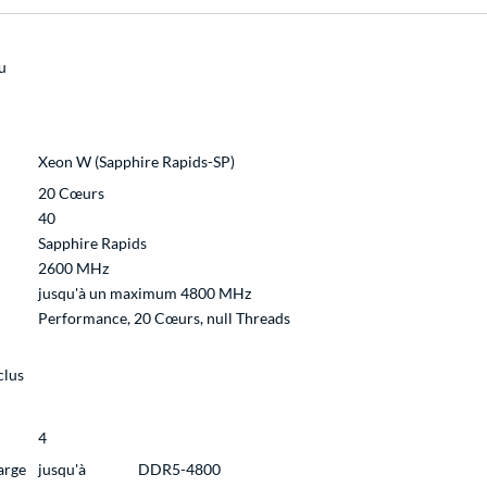
u
Xeon W (Sapphire Rapids-SP)
20 Cœurs
40
Sapphire Rapids
2600 MHz
jusqu'à un maximum 4800 MHz
Performance, 20 Cœurs, null Threads
clus
4
arge
jusqu'à
DDR5-4800