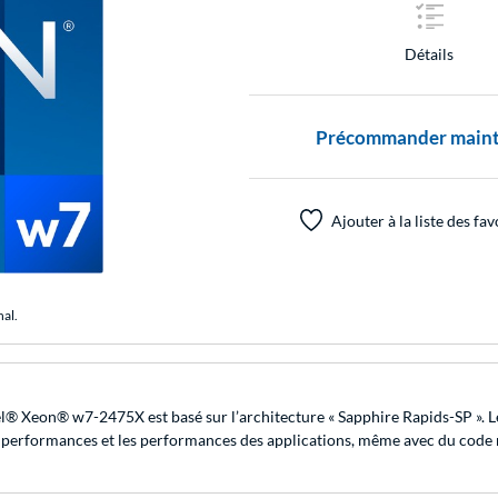
Détails
Précommander maintena
Ajouter à la liste des fav
nal.
ntel® Xeon® w7-2475X est basé sur l’architecture « Sapphire Rapids-SP ».
s performances et les performances des applications, même avec du code 