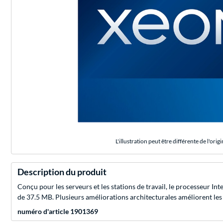
L'illustration peut être différente de l'origi
Description du produit
Conçu pour les serveurs et les stations de travail, le processeur I
de 37.5 MB. Plusieurs améliorations architecturales améliorent le
numéro d'article 1901369