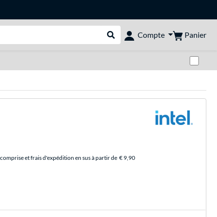
Panier
Compte
Rechercher dans le shop
Pas
comprise et frais d'expédition en sus à partir de
€ 9,90