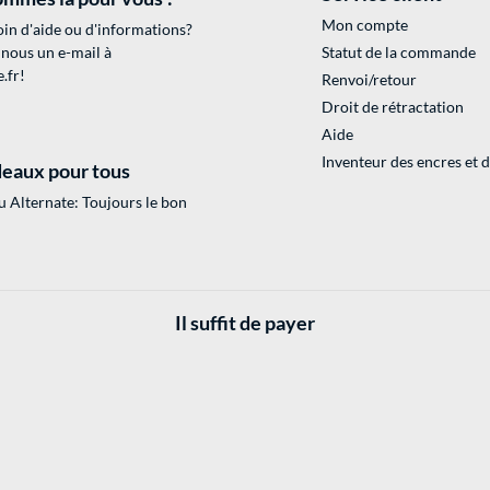
Mon compte
in d'aide ou d'informations?
 nous un e-mail à
Statut de la commande
.fr
!
Renvoi/retour
Droit de rétractation
Aide
Inventeur des encres et 
eaux pour tous
 Alternate: Toujours le bon
Il suffit de payer