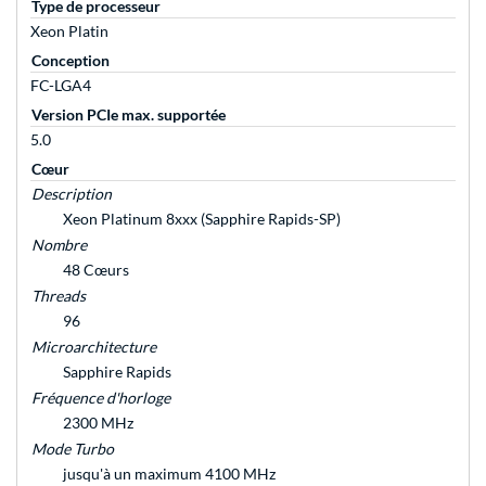
Type de processeur
Xeon Platin
Conception
FC-LGA4
Version PCIe max. supportée
5.0
Cœur
Description
Xeon Platinum 8xxx (Sapphire Rapids-SP)
Nombre
48 Cœurs
Threads
96
Microarchitecture
Sapphire Rapids
Fréquence d'horloge
2300 MHz
Mode Turbo
jusqu'à un maximum 4100 MHz