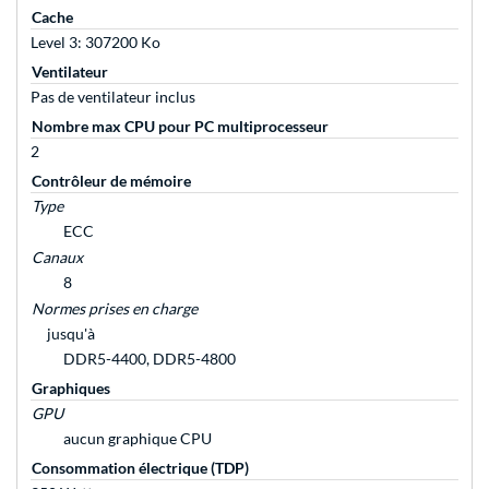
Cache
Level 3: 307200 Ko
Ventilateur
Pas de ventilateur inclus
Nombre max CPU pour PC multiprocesseur
2
Contrôleur de mémoire
Type
ECC
Canaux
8
Normes prises en charge
jusqu'à
DDR5-4400, DDR5-4800
Graphiques
GPU
aucun graphique CPU
Consommation électrique (TDP)