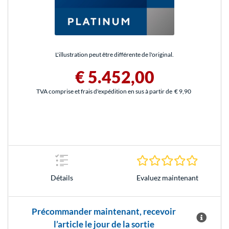
L'illustration peut être différente de l'original.
€ 5.452,00
TVA comprise et frais d'expédition en sus à partir de
€ 9,90
0.0 Étoile
Evaluez maintenant
Détails
Précommander maintenant, recevoir
l’article le jour de la sortie