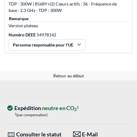
TDP : 300W | 8568Y+(2) Cœurs actifs : 36 - Fréquence de
base : 2,3 GHz - TDP : 300W
Remarque
Version plateau
Numéro DEEE
54978142
Personne responsable pour l'UE
Retour au début
Expédition
neutre en CO
1
2
1
(par compensation)
Consulter le statut
E-Mail